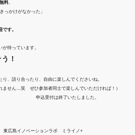
。
無料
くきっかけがなかった」
迎です。
いが待っています。
そう！
たり、語り合ったり、自由に楽しんでくださいね。
れません…笑 ぜひ参加者同士で楽しんでいただければ！）
申込受付は終了いたしました。
東広島イノベーションラボ ミライノ+