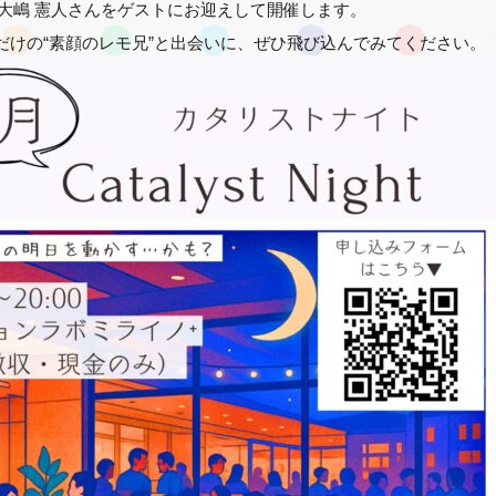
と大嶋 憲人さんをゲストにお迎えして開催します。
だけの“素顔のレモ兄”と出会いに、ぜひ飛び込んでみてください。