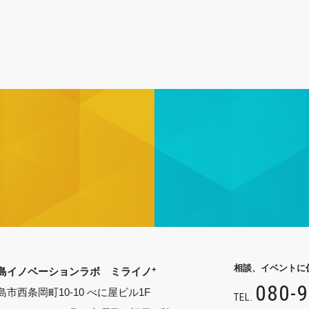
相談、イベントに
+
島イノベーションラボ ミライノ
080-
島市西条岡町10-10 べに屋ビル1F
TEL.