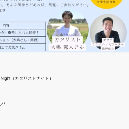
t Night（カタリストナイト）
ノ⁺