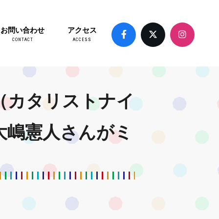
お問い合わせ
アクセス
CONTACT
ACCESS
ght（カタリストナイ
 大嶋憲人さんがミ