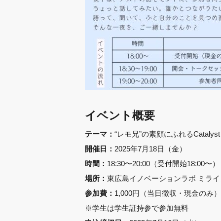
イベント概要
“レモ兄”の素顔にふれるCatalys
テーマ：
2025年7月18日（金）
開催日：
18:30〜20:00（受付開始18:00〜）
時間：
東広島イノベーションラボ ミライ
場所：
1,000円（当日徴収・現金のみ）
参加費：
※学生は学生証持参で参加無料