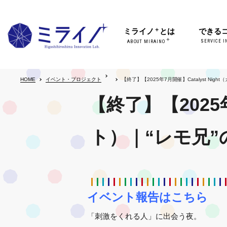
＋
ミライノ
とは
できる
＋
SERVICE I
ABOUT MIRAINO
HOME
イベント・プロジェクト
【終了】【2025年7月開催】Catalyst N
【終了】【2025年
ト）｜“レモ兄”
イベント報告はこちら
「刺激をくれる人」に出会う夜。