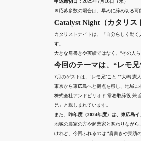
2025年7月16日（水）
申込締切日：
※応募多数の場合は、早めに締め切る可
Catalyst Night（カ
カタリストナイトは、「自分らしく動く
す。
大きな肩書きや実績ではなく、“その人
今回のテーマは、“レモ兄
7月のゲストは、“レモ兄”こと **大嶋 
東京から東広島へと拠点を移し、地域に
株式会社アンドピリオド 常務取締役 兼
兄」と親しまれています。
また、
昨年度（2024年度）は、東広島
地域の農家の方や起業家と関わりながら
けれど、今回ふれるのは “肩書きや実績