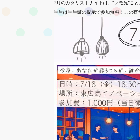
7月のカタリストナイトは、“レモ兄”こ
学生は学生証の提示で参加無料！この夜