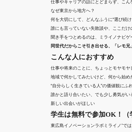
仕事やキャリアの話にとどまらず、こん
なぜ東京から地方へ？
何を大切にして、どんなふうに“選び続け
誰にも言っていない失敗談や、ここだけ
聞き手をつとめるのは、ミライノナビゲ
同世代だからこそ引き出せる、「レモ兄
こんな人におすすめ
仕事や将来のことに、ちょっとモヤモヤ
地域で何かしてみたいけど、何から始め
“自分らしく生きている人”の価値観にふ
誰かと語り合いたい、でも少し勇気がい
新しい出会いがほしい
学生は無料で参加OK！（
東広島イノベーションラボミライノ⁺では