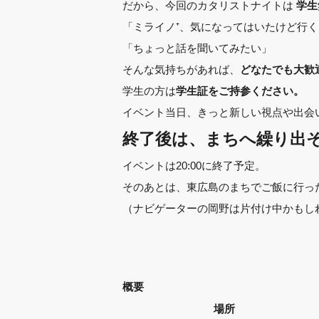
だから、今回のカタリストナイトは
学生
「ミライノ⁺、気になってはいたけど行
「ちょっと話を聞いてみたい」
そんな気持ちがあれば、
どなたでも大歓
学生の方は
学生証をご持参ください。
イベント当日、きっと新しい視点や出会
終了後は、まちへ繰り出
イベントは20:00に終了予定。
そのあとは、東広島のまちでご飯に行っ
（ナビゲーターの岡野は片付け中かもし
概要
場所