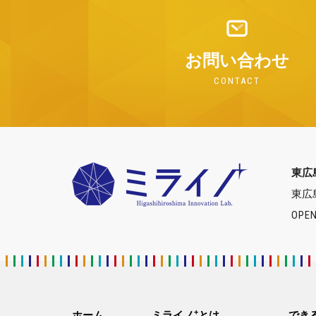
お問い合わせ
CONTACT
東広
東広
OPEN
+
ホーム
ミライノ
とは
でき