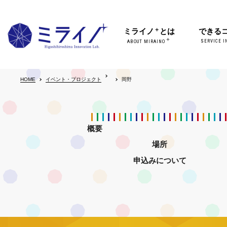
＋
ミライノ
とは
できる
＋
SERVICE I
ABOUT MIRAINO
HOME
イベント・プロジェクト
岡野
概要
場所
申込みについて