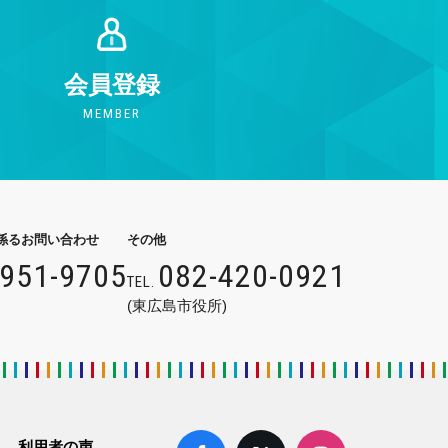
会員登録
MEMBER
係るお問い合わせ
その他
9951-9705
082-420-0921
TEL.
(東広島市役所)
利用者の声