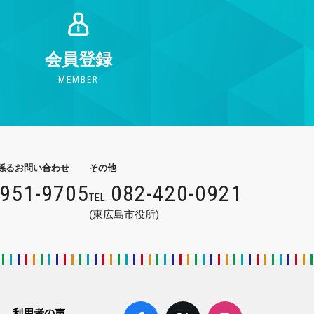
会員登録
MEMBER
係るお問い合わせ
その他
9951-9705
082-420-0921
TEL.
(東広島市役所)
利用者の声