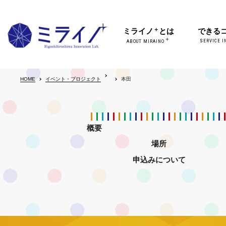
＋
ミライノ
とは
できる
＋
SERVICE I
ABOUT MIRAINO
HOME
イベント・プロジェクト
本田
概要
場所
申込みについて