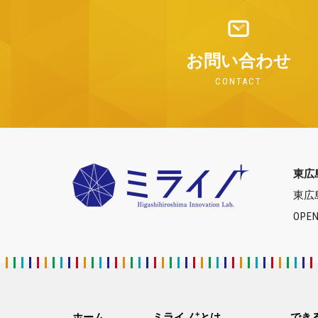
お問い合わせ
CONTACT
東広
東広
OPEN
+
ホーム
ミライノ
とは
でき