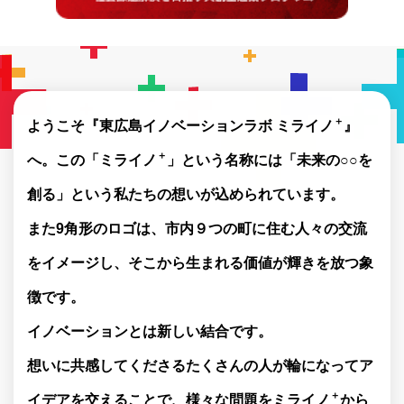
＋
ようこそ『東広島イノベーションラボ ミライノ
』
＋
へ。
この「ミライノ
」という名称には「未来の○○を
創る」という私たちの想いが込められています。
また9角形のロゴは、市内９つの町に住む人々の交流
をイメージし、
そこから生まれる価値が輝きを放つ象
徴です。
イノベーションとは新しい結合です。
想いに共感してくださるたくさんの人が輪になってア
＋
イデアを交えることで、
様々な問題をミライノ
から