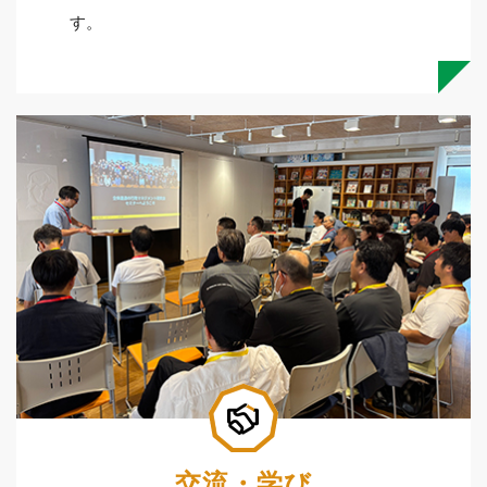
す。
交流・学び