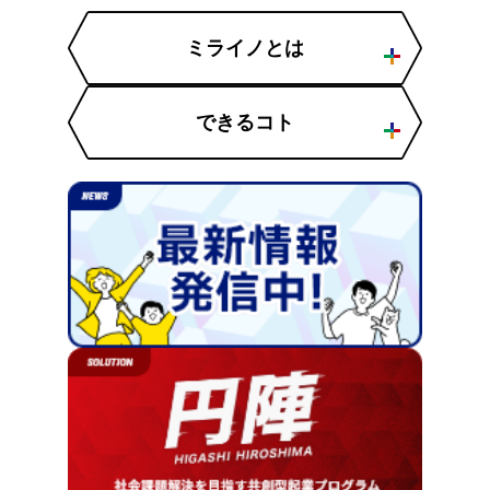
ミライノとは
できるコト