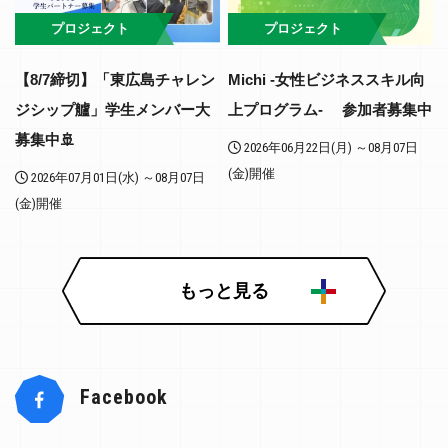
プロジェクト
プロジェクト
【8/7締切】「東広島チャレン
Michi -女性ビジネススキル向
ジシップ艫」学生メンバー大
上プログラム- 参加者募集中
募集中🚢
2026年06月22日(月) ～08月07日
(金)開催
2026年07月01日(水) ～08月07日
(金)開催
もっと見る
Facebook