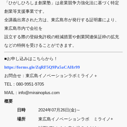
「ひがしひろしま創業塾」は産業競争力強化法に基づく特定
創業等支援事業です。
全講義出席された方は、東広島市が発行する証明書により、
東広島市内で会社を
設立する際の登録免許税の軽減措置や創業関連保証枠の拡充
などの特例を受けることができます。
■お申し込みはこちらから！
https://forms.gle/ZqRF5Q9Pa5aCAHr99
お問合せ：東広島イノベーションラボミライノ＋
TEL：080‐9951‐9705
MAIL：info@mirainoplus.com
概要
日時
2024年07月26日(金)～
場所
東広島イノベーションラボ ミライノ+