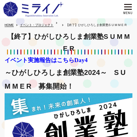
HOME
イベント・プロジェクト
【終了】ひがしひろしま創業塾S U M M E R
【終了】ひがしひろしま創業塾S U M M
E R
イベント実施報告はこちらDay4
～ひがしひろしま創業塾2024～ S U
M M E R 募集開始！