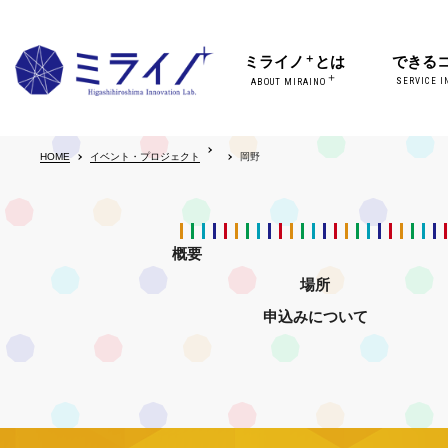
＋
ミライノ
とは
できる
＋
SERVICE I
ABOUT MIRAINO
HOME
イベント・プロジェクト
岡野
概要
場所
申込みについて