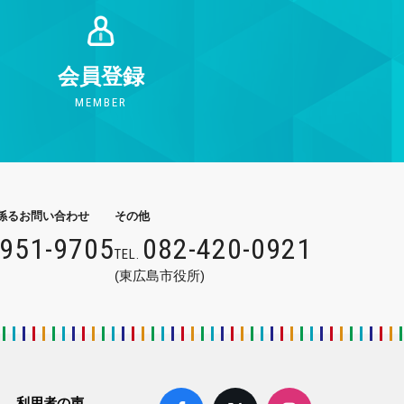
会員登録
MEMBER
係るお問い合わせ
その他
9951-9705
082-420-0921
TEL.
(東広島市役所)
利用者の声