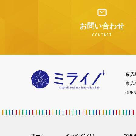
お問い合わせ
CONTACT
東広
東広
OPEN
+
ホーム
ミライノ
とは
でき