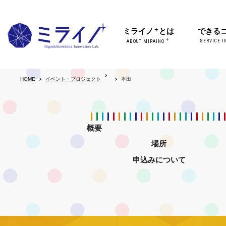
＋
ミライノ
とは
できる
＋
SERVICE I
ABOUT MIRAINO
HOME
イベント・プロジェクト
本田
概要
場所
申込みについて