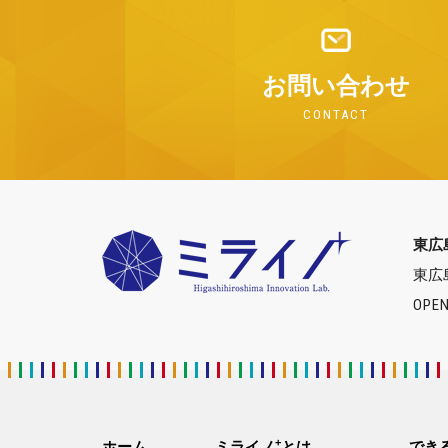
お問い合わせ
CONTACT
東広
東広
OPEN
+
ホーム
ミライノ
とは
でき