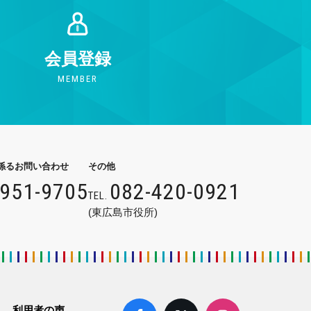
会員登録
MEMBER
係るお問い合わせ
その他
9951-9705
082-420-0921
TEL.
(東広島市役所)
利用者の声