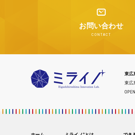
お問い合わせ
CONTACT
東広
東広
OPEN
+
ホーム
ミライノ
とは
でき