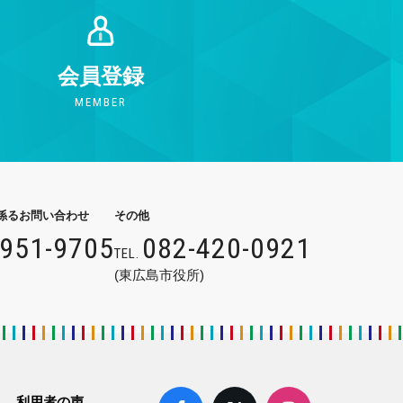
会員登録
MEMBER
係るお問い合わせ
その他
9951-9705
082-420-0921
TEL.
(東広島市役所)
利用者の声