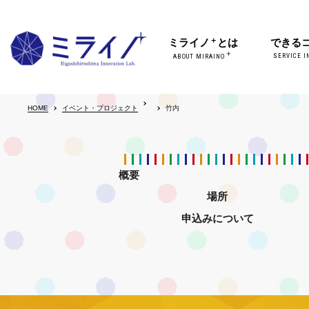
＋
ミライノ
とは
できる
＋
SERVICE I
ABOUT MIRAINO
HOME
イベント・プロジェクト
竹内
概要
場所
申込みについて