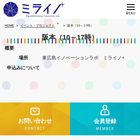
HOME
イベント・プロジェクト
阪本（10～17時）
阪本（10～17時）
概要
場所
東広島イノベーションラボ ミライノ+
申込みについて
お問い合わせ
会員登録
CONTACT
MEMBER