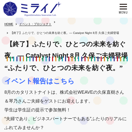
HOME
イベント・プロジェクト
【終了】ふたりで、ひとつの未来を紡ぐ夜。― Catalyst Night 8月 久保ご夫婦登場
【終了】ふたりで、ひとつの未来を紡ぐ
夜。― Catalyst Night 8月 久保ご夫婦登場
“ふたりで、ひとつの未来を紡ぐ夜。”
イベント報告はこちら
8月のカタリストナイトは、株式会社WEAVEの久保直樹さん
＆琴乃さんご夫婦をゲストにお迎えします。
学生は学生証の提示で参加無料！
“夫婦であり、ビジネスパートナーでもある”ふたりのリアルに
ふれてみませんか？