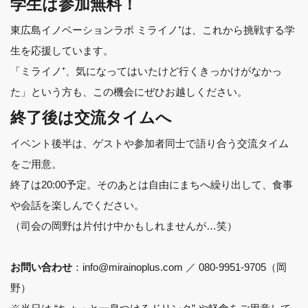
学生は参加無料！
東広島イノベーションラボ ミライノ⁺は、これから挑戦する学
生を応援しています。
「ミライノ⁺、気になってはいたけど行くきっかけがなかっ
た」という方も、この機会にぜひお越しください。
終了後は交流タイムへ
イベント後半は、ゲストや参加者同士で語り合う交流タイム
をご用意。
終了は20:00予定。そのあとは自由にまちへ繰り出して、食事
や会話を楽しんでください。
（司会の岡野は片付け中かもしれませんが…笑）
：info@mirainoplus.com ／ 080-9951-9705（岡
お問い合わせ
野）