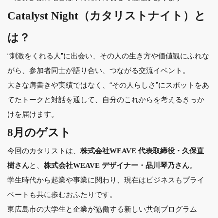
Catalyst Night（カタリストナイト）と
は？
“刺激をくれる人”に出会い、その人の生き方や価値観にふれな
がら、参加者同士が語り合い、つながる交流イベント。
大きな肩書きや実績ではなく、“その人らしさ”にスポットをあ
てたトークと対話を通して、自分のこれからを考えるきっか
けを届けます。
8月のゲスト
今回のカタリストは、
株式会社WEAVE 代表取締役・久保直
と、
。
樹さん
株式会社WEAVE デザイナー・品川琴乃さん
学生時代から起業や事業に関わり、現在はビジネスもプライ
ベートも共に歩むおふたりです。
東広島市の大学生と企業が協働する新しい共創プログラム