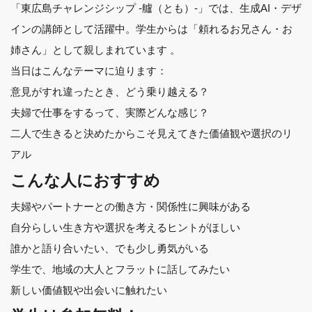
「東広島チャレンジシップ -艫（とも）-」では、生成AI・デザ
インの講師として活躍中。学生からは「頼れるお兄さん・お
姉さん」として親しまれています 。
当日はこんなテーマに迫ります：
意見がすれ違ったとき、どう乗り越える？
夫婦で仕事をするって、実際どんな感じ？
二人で生きると決めたからこそ見えてきた価値観や選択のリ
アル
こんな人におすすめ
夫婦やパートナーとの働き方・関係性に興味がある
自分らしい生き方や選択を考えるヒントがほしい
誰かと語り合いたい、でも少し勇気がいる
学生で、地域の大人とフラットに話してみたい
新しい価値観や出会いに触れたい