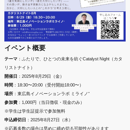
イベント概要
：ふたりで、ひとつの未来を紡ぐCatalyst Night（カタ
テーマ
リストナイト）
：2025年8月29日（金）
開催日
：18:30〜20:00（受付開始18:00〜）
時間
：東広島イノベーションラボ ミライノ⁺
場所
：1,000円（当日徴収・現金のみ）
参加費
※学生は学生証提示で参加無料
：2025年8月27日（水）
申込締切日
※応募多数の場合は早めに締め切る可能性があります