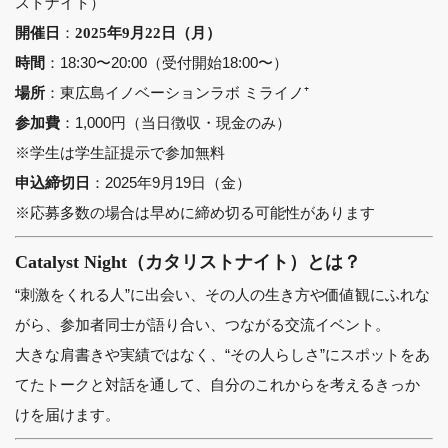
ストナイト）
：
開催日
2025年9月22日（月）
：18:30〜20:00（受付開始18:00〜）
時間
：東広島イノベーションラボ ミライノ⁺
場所
：1,000円（当日徴収・現金のみ）
参加費
※学生は学生証提示で参加無料
：2025年9月19日（金）
申込締切日
※応募多数の場合は早めに締め切る可能性があります
Catalyst Night（カタリストナイト）とは？
“刺激をくれる人”に出会い、その人の生き方や価値観にふれな
がら、参加者同士が語り合い、つながる交流イベント。
大きな肩書きや実績ではなく、“その人らしさ”にスポットをあ
てたトークと対話を通して、自分のこれからを考えるきっか
けを届けます。