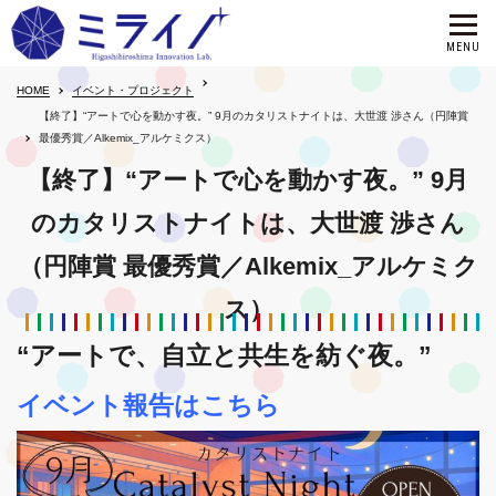
HOME
イベント・プロジェクト
【終了】“アートで心を動かす夜。” 9月のカタリストナイトは、大世渡 渉さん（円陣賞
最優秀賞／Alkemix_アルケミクス）
【終了】“アートで心を動かす夜。” 9月
のカタリストナイトは、大世渡 渉さん
（円陣賞 最優秀賞／Alkemix_アルケミク
ス）
“アートで、自立と共生を紡ぐ夜。”
イベント報告はこちら