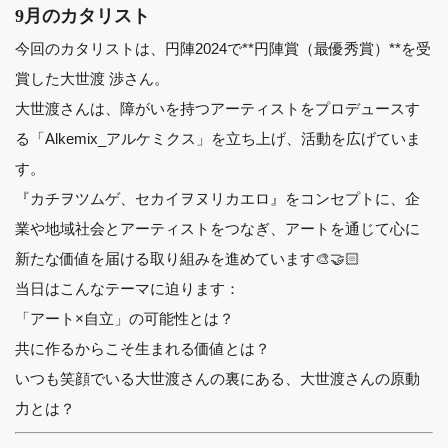
9月のカタリスト
今回のカタリストは、円陣2024で**円陣賞（最優秀賞）**を受
賞した大世渡 渉さん。
大世渡さんは、障がいを持つアーティストをプロデュースす
る「Alkemix_アルケミクス」を立ち上げ、活動を広げていま
す。
『カチヲツムゲ、セカイヲヌリカエロ』をコンセプトに、企
業や地域社会とアーティストをつなぎ、アートを通じて心に
新たな価値を届ける取り組みを進めています🎨🤝🏻
当日はこんなテーマに迫ります：
「アート×自立」の可能性とは？
共に作るからこそ生まれる価値とは？
いつも笑顔でいる大世渡さんの裏にある、大世渡さんの原動
力とは？