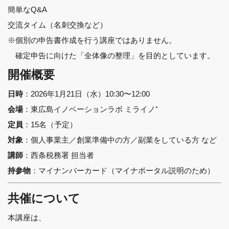
簡単なQ&A
交流タイム（名刺交換など）
※個別の申告書作成を行う講座ではありません。
確定申告に向けた「全体像の整理」を目的としています。
開催概要
：2026年1月21日（水）10:30〜12:00
日時
：東広島イノベーションラボ ミライノ⁺
会場
：15名（予定）
定員
：個人事業主／創業準備中の方／副業をしている方 など
対象
：西条税務署 担当者
講師
：マイナンバーカード（マイナポータル説明のため）
持参物
共催について
本講座は、