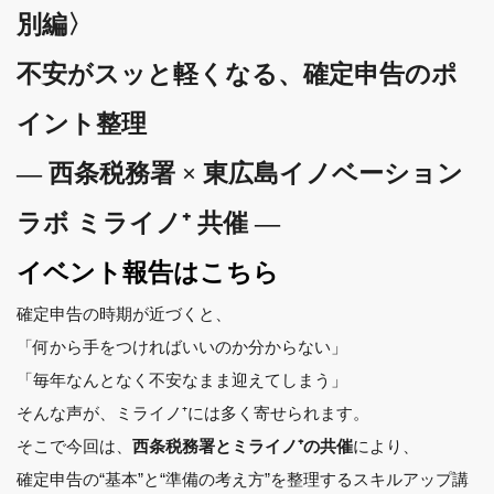
別編〉
不安がスッと軽くなる、確定申告のポ
イント整理
― 西条税務署 × 東広島イノベーション
ラボ ミライノ⁺ 共催 ―
イベント報告はこちら
確定申告の時期が近づくと、
「何から手をつければいいのか分からない」
「毎年なんとなく不安なまま迎えてしまう」
そんな声が、ミライノ⁺には多く寄せられます。
そこで今回は、
により、
西条税務署とミライノ⁺の共催
確定申告の“基本”と“準備の考え方”を整理するスキルアップ講