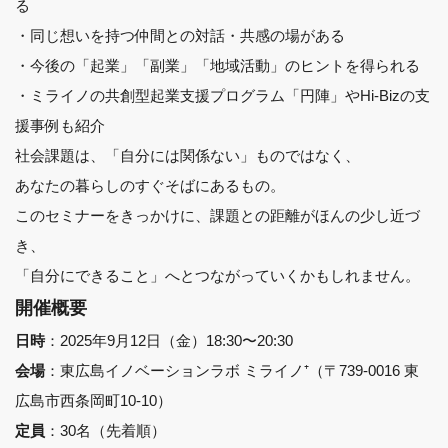
る
・同じ想いを持つ仲間との対話・共感の場がある
・今後の「起業」「副業」「地域活動」のヒントを得られる
・ミライノの共創型起業支援プログラム「円陣」やHi-Bizの支
援事例も紹介
社会課題は、「自分には関係ない」ものではなく、
あなたの暮らしのすぐそばにあるもの。
このセミナーをきっかけに、課題との距離がほんの少し近づ
き、
「自分にできること」へとつながっていくかもしれません。
開催概要
：2025年9月12日（金）18:30〜20:30
日時
：東広島イノベーションラボ ミライノ⁺（〒739-0016 東
会場
広島市西条岡町10-10）
：30名（先着順）
定員