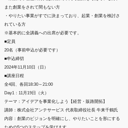
また創業をされて間もない方
・やりたい事業がすでに決まっており、起業・創業を検討さ
れている方
※基本的に全講義への出席が必要です。
■定員
20名（事前申込が必要です）
■申込締切
2024年11月10日（日）
■講座日程
全4回、各回18:30～21:00
Day1：11月19日（火）
テーマ：アイデアを事業化しよう【経営・販路開拓】
講師：株式会社アンテサービス 代表取締役社長 牛来千鶴氏
内容：創業のビジョンを明確にし、やりたいことを形にする
ための5つのステップを学びます。