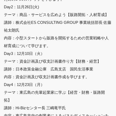
Day2：11月26日(火)
テーマ：商品・サービスを広めよう【販路開拓・人材育成】
講師：株式会社ES CONSULTING GROUP 事業統括部長 佐藤
祐太朗氏
内容：小型スタートから販路を開拓するための営業戦略や人
材育成について学びます。
Day3：12月10日（火）
テーマ：資金計画及び収支計画書作り方【財務・経営】
講師：日本政策金融公庫 広島支店 国民生活事業
内容：資金計画及び収支計画書作成を学びます。
Day4：12月23日（月）
テーマ：東広島の先輩起業家に学ぶ【経営・財務・販路開
拓】
講師：Hi-Bizセンター長 三嶋竜平氏
内容：東広島市内の創業者によるパネルディスカッションを