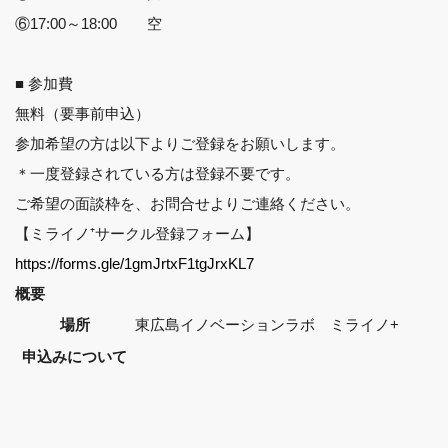
⑥17:00～18:00 空
■ 参加費
無料（要事前申込）
参加希望の方は以下よりご登録をお願いします。
＊一度登録されている方は登録不要です。
ご希望の面談枠を、お問合せよりご連絡ください。
【ミライノ⁺サークル登録フォーム】
https://forms.gle/1gmJrtxF1tgJrxKL7
概要
場所
東広島イノベーションラボ ミライノ+
申込みについて