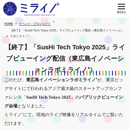
HOME
イベント・プロジェクト
【終了】「SusHi Tech Tokyo 2025」ライブビューイング配信（東広島イノベーション
ラボミライノ⁺）
【終了】「SusHi Tech Tokyo 2025」ライ
ブビューイング配信（東広島イノベーシ
ョンラボミライノ⁺）
このたび、
が、東京ビッ
東広島イノベーションラボミライノ⁺
グサイトにて行われるアジア最大級のスタートアップカンフ
ァレンス「
」の
SusHi Tech Tokyo 2025
パブリックビューイン
となりました。
グ会場
ミライノ⁺にて、現地のライブ映像をリアルタイムでご覧いた
だけます。