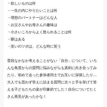
・欲しいものは何
・一生の内にやりたいことは何
・理想のパートナーはどんな人
・お父さんやお母さんの趣味は
・小さいころからよく怒られることは何
・癖はある
・笑いのツボは、どんな時に笑う
普段なかなか考えることがない「自分」について、いろ
んな角度からの質問に悩みながらも真剣に向き合ってみ
たり、初めて会った参加者同士でお互いに深堀したり…
大人でも思わず答えに詰まる質問に次々と手を挙げて答
える子どもたちの姿が印象的でした！自分についてたく
さん発見があったかな！