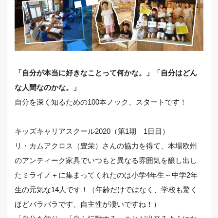
「自分が本当に好きなことって何かな。」「自分はどん
な人間なのかな。」
自分を深く知るための100本ノック、スタートです！
キッズキャリアスクール2020（第1期 1日目）
リ・カムアクロス（豊栄）さんの協力を得て、本場欧州
のアンティーク家具でいつもと異なる雰囲気を醸し出し
たミライノ＋に集まってくれたのは小学4年生～中学2年
生の元気な14人です！（年齢だけではなく、学校も驚く
ほどバラバラです、自主性が凄いですね！）