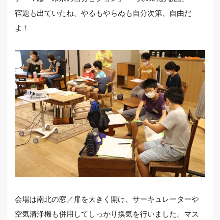
宿題も出ていたね、やるもやらぬも自分次第、自由だ
よ！
会場は南北の窓／扉を大きく開け、サーキュレーターや
空気清浄機も併用してしっかり換気を行いました。マス