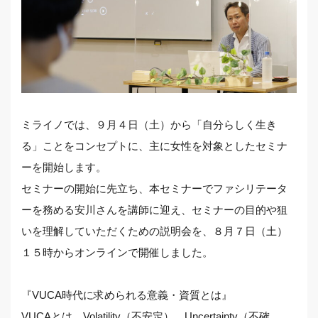
ミライノでは、９月４日（土）から「自分らしく生き
る」ことをコンセプトに、主に女性を対象としたセミナ
ーを開始します。
セミナーの開始に先立ち、本セミナーでファシリテータ
ーを務める安川さんを講師に迎え、セミナーの目的や狙
いを理解していただくための説明会を、８月７日（土）
１５時からオンラインで開催しました。
『VUCA時代に求められる意義・資質とは』
VUCAとは、Volatility（不安定）、Uncertainty（不確