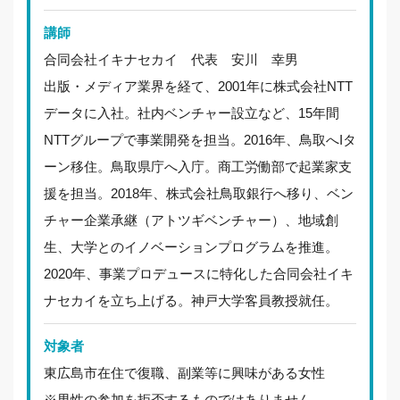
講師
合同会社イキナセカイ 代表 安川 幸男
出版・メディア業界を経て、2001年に株式会社NTT
データに入社。社内ベンチャー設立など、15年間
NTTグループで事業開発を担当。2016年、鳥取へIタ
ーン移住。鳥取県庁へ入庁。商工労働部で起業家支
援を担当。2018年、株式会社鳥取銀行へ移り、ベン
チャー企業承継（アトツギベンチャー）、地域創
生、大学とのイノベーションプログラムを推進。
2020年、事業プロデュースに特化した合同会社イキ
ナセカイを立ち上げる。神戸大学客員教授就任。
対象者
東広島市在住で復職、副業等に興味がある女性
※男性の参加を拒否するものではありません。