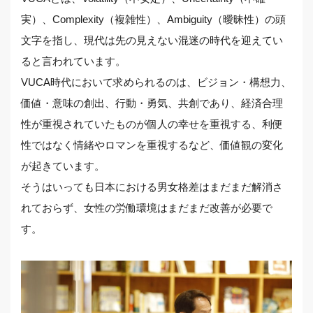
実）、Complexity（複雑性）、Ambiguity（曖昧性）の頭
文字を指し、現代は先の見えない混迷の時代を迎えてい
ると言われています。
VUCA時代において求められるのは、ビジョン・構想力、
価値・意味の創出、行動・勇気、共創であり、経済合理
性が重視されていたものが個人の幸せを重視する、利便
性ではなく情緒やロマンを重視するなど、価値観の変化
が起きています。
そうはいっても日本における男女格差はまだまだ解消さ
れておらず、女性の労働環境はまだまだ改善が必要で
す。