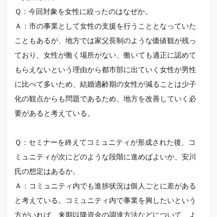
Ｑ：今回対象を女性に絞ったのはなぜか。
Ａ：市の事業として女性の支援を行うこととなっていた
こともあるが、地方では家父長制のような価値観が残っ
ており、女性が働く場所がない、働いても適正に認めて
もらえないという理由から都市部に出ていく女性が男性
に比べて多いため、結婚適齢期の女性が減ることは少子
化の観点からも問題であるため、地方を改善していく必
要があると考えている。
Ｑ：セミナーを終えてコミュニティが形成された後、コ
ミュニティが次にどのような段階に進めばよいか、安川
氏の想定はあるか。
Ａ：コミュニティ内でも進捗状況は個人ごとに差がある
と考えている。コミュニティ内で事業を興したいという
方がいれば、来期以降資金の調達方法などについて、よ