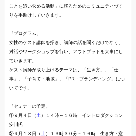
ことを追い求める活動」に移るためのコミュニティづく
りを手助けしていきます。
『プログラム』
女性のゲスト講師を招き、講師の話を聞くだけでなく、
対話やワークショップを行い、アウトプットを大事にし
ていきます。
ゲスト講師が取り上げるテーマは、「生き方」、「仕
事」、「子育て・地域」、「PR・ブランディング」につ
いてです。
『セミナーの予定』
①９月４日（
土
）１４時～１６時 イントロダクション
安川氏
②９月１８日（
土
）１３時３０分～１６時 生き方・意