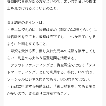
客観的な目線がある方がよいので、太い付き合いの税理
士を見つけれるとよいとのこと。
資金調達のポイントは、
・売上は控えめに、経費は多め（想定の1.2倍くらい）に
経営計画を立てる。最初は赤字でも、いつか黒字になる
ように計画を立てること。
・融資を受ける際、借り入れた元本の返済を猶予しても
らい、利息のみ支払う据置期間を活用する。
・クラウドファンディングは、資金調達ではなく「テス
トマーケティング」として利用する。特に、BtoC向き、
ソーシャルビジネス向きであり、BtoB向きではない。
・行政に申請する補助金は、「後日精算型」である場合
が多いので、資金繰りに注意すること。