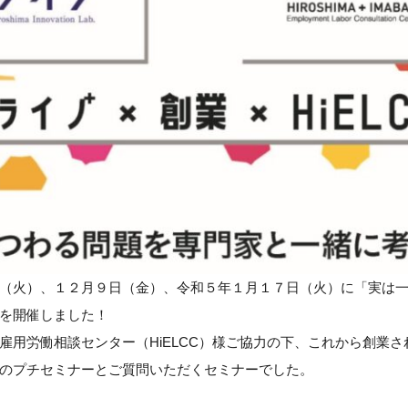
（火）、１２月９日（金）、令和５年１月１７日（火）に「実は
を開催しました！
雇用労働相談センター（HiELCC）様ご協力の下、これから創業
のプチセミナーとご質問いただくセミナーでした。