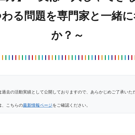
つわる問題を専門家と一緒に
か？～
は過去の活動実績として公開しておりますので、あらかじめご了承いた
は、こちらの
最新情報ページ
をご確認ください。