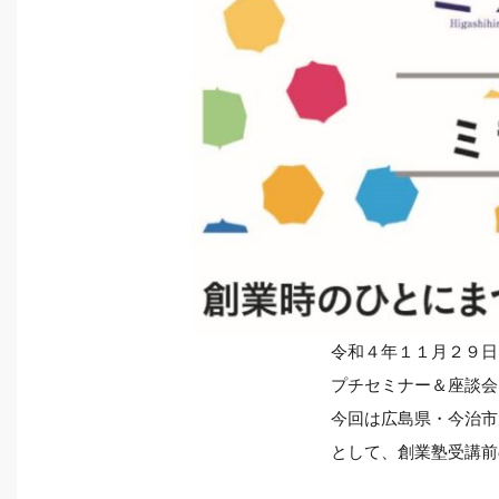
令和４年１１月２９日
プチセミナー＆座談会
今回は広島県・今治市
として、創業塾受講前