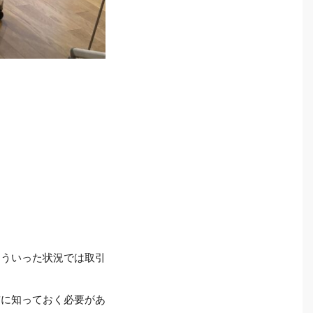
そういった状況では取引
。
前に知っておく必要があ