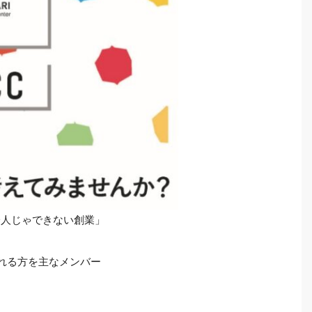
一人じゃできない創業」
される方を主なメンバー