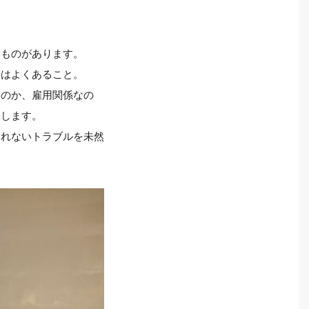
なものがあります。
とはよくあること。
なのか、雇用関係なの
りします。
しれないトラブルを未然