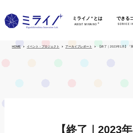
＋
ミライノ
とは
できる
＋
SERVICE I
ABOUT MIRAINO
HOME
イベント・プロジェクト
アーカイブレポート
【終了｜2023年1月】
【終了｜202