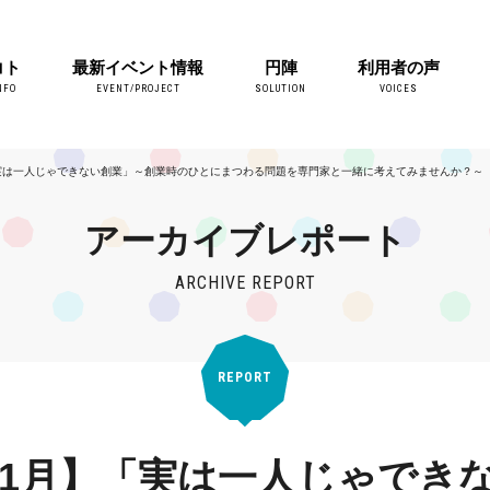
コト
最新イベント情報
円陣
利用者の声
NFO
EVENT/PROJECT
SOLUTION
VOICES
「実は一人じゃできない創業」～創業時のひとにまつわる問題を専門家と一緒に考えてみませんか？～
アーカイブレポート
ARCHIVE REPORT
REPORT
3年1月】「実は一人じゃでき