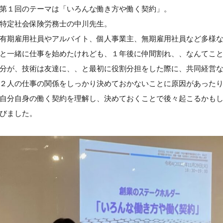
第１回のテーマは「いろんな働き方や働く契約」。
特定社会保険労務士の中川先生。
有期雇用社員やアルバイト、個人事業主、無期雇用社員など多様
と一緒に仕事を始めたけれども、１年後に仲間割れ、、なんてこ
分が、技術は友達に、、と最初に役割分担をした際に、共同経営
２人の仕事の関係をしっかり決めておかないことに原因があった
自分自身の働く契約を理解し、決めておくことで後々起こるかも
びました。