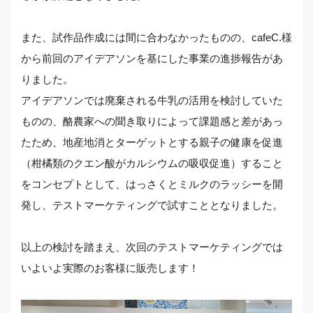
また、試作品作成には間に合わなかったものの、cafeC.様
から前回のアイデアソンを基にした事業の進捗報告があ
りました。
アイデアソンでは廃棄される牛乳の活用を検討していた
ものの、酪農家への聞き取りによって課題感と差があっ
たため、地産地消とターゲットとする親子の健康を促進
（柑橘類のクエン酸がカルシウムの吸収促進）すること
をコンセプトとして、はっさくとミルクのラッシーを開
発し、テストマーケティングで試すこととなりました。
以上の検討を踏まえ、次回のテストマーケティングでは
いよいよ実際のお客様に販売します！