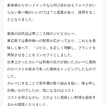
参加者からサンドイッチなら付け合わせもフォークがい
らない食べ物がいいのでは？と提案があり、採用するこ
ととなりました。
最後の試作品は華ごころ様のジビエカレー。
東広島では農作物への獣害が広がっており、これらを美
味しく食べて、「ジビエ」を正しく理解し、ブランドを
周知させることをコンセプトとしました。
出来上がったカレーは和食の出汁が効いたカレーに鹿肉
のローストや炭火で炙った猪肉をトッピングしたもので
した。
カレーにすることで若年層の取り組みを狙い、味も申し
分無いものでしたが、気になるのはコスト、、
コストを抑えながら、どのように美味しい料理を提供す
るかが課題となりました。