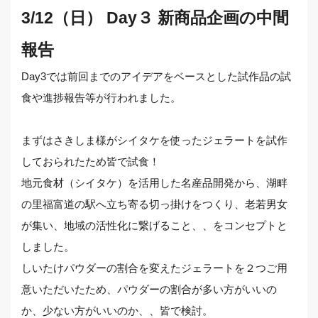
3/12（日） Day３ 新商品企画の中間
報告
Day3では前回までのアイデアをベースとした試作品の試
食や進捗報告等が行われました。
まずはさきしま様がシイタケを使ったジェラートを試作
しておられたため皆で試食！
地元食材（シイタケ）を活用した名産品開発から、湖畔
の里福富道の駅へ立ち寄る切っ掛けをつくり、老若男女
が集い、地域の活性化に繋げること、、をコンセプトと
しました。
しいたけパウダーの割合を変えたジェラートを２つご用
意いただいたため、パウダーの割合が多い方がいいの
か、少ない方がいいのか、、皆で検討。