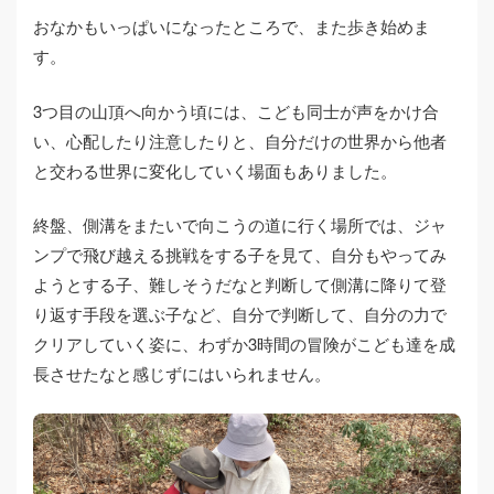
おなかもいっぱいになったところで、また歩き始めま
す。
3つ目の山頂へ向かう頃には、こども同士が声をかけ合
い、心配したり注意したりと、自分だけの世界から他者
と交わる世界に変化していく場面もありました。
終盤、側溝をまたいで向こうの道に行く場所では、ジャ
ンプで飛び越える挑戦をする子を見て、自分もやってみ
ようとする子、難しそうだなと判断して側溝に降りて登
り返す手段を選ぶ子など、自分で判断して、自分の力で
クリアしていく姿に、わずか3時間の冒険がこども達を成
長させたなと感じずにはいられません。