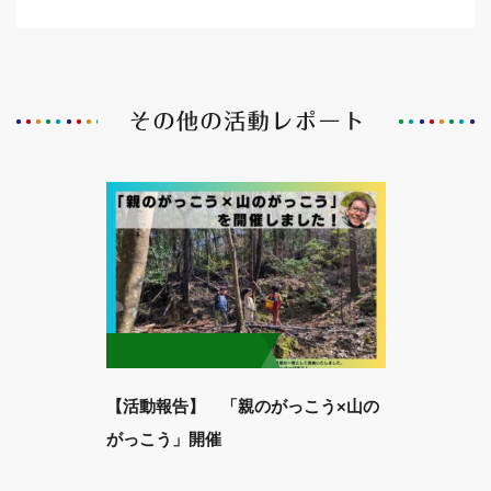
【活動報告】 「親のがっこう×山の
がっこう」開催