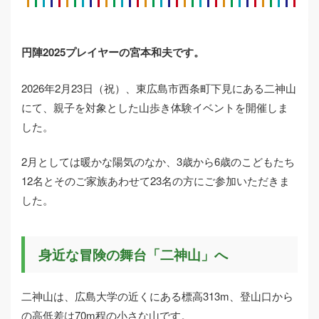
円陣2025プレイヤーの宮本和夫です。
2026年2月23日（祝）、東広島市西条町下見にある二神山
にて、親子を対象とした山歩き体験イベントを開催しま
した。
2月としては暖かな陽気のなか、3歳から6歳のこどもたち
12名とそのご家族あわせて23名の方にご参加いただきま
した。
身近な冒険の舞台「二神山」へ
二神山は、広島大学の近くにある標高313m、登山口から
の高低差は70m程の小さな山です。