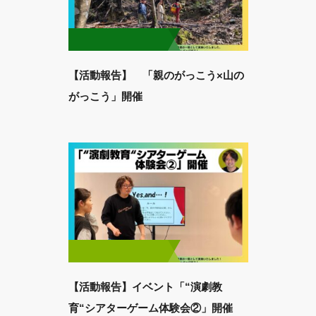
【活動報告】 「親のがっこう×山の
がっこう」開催
【活動報告】イベント「“演劇教
育“シアターゲーム体験会②」開催