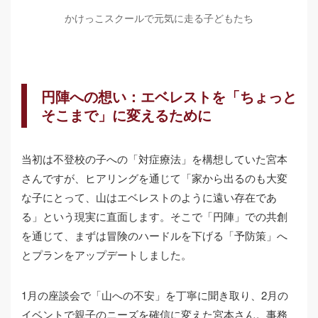
かけっこスクールで元気に走る子どもたち
円陣への想い：エベレストを「ちょっと
そこまで」に変えるために
当初は不登校の子への「対症療法」を構想していた宮本
さんですが、ヒアリングを通じて「家から出るのも大変
な子にとって、山はエベレストのように遠い存在であ
る」という現実に直面します。そこで「円陣」での共創
を通じて、まずは冒険のハードルを下げる「予防策」へ
とプランをアップデートしました。
1月の座談会で「山への不安」を丁寧に聞き取り、2月の
イベントで親子のニーズを確信に変えた宮本さん。事務