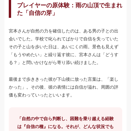
プレイヤーの原体験：雨の山頂で生まれ
た「自信の芽」
宮本さんが自然の力を確信したのは、ある男の子との出
会いでした。学校で叱られてばかりで自信を失っていた
その子と山を歩いた日は、あいにくの雨。景色も見えず
「もうやめたい」と繰り返す彼に、宮本さんは「どうす
る？」と問いかけながら寄り添い続けました。
最後まで歩ききった彼が下山後に放った言葉は、「楽し
かった」。その後、彼の表情には自信が溢れ、周囲の評
価も変わっていったといいます。
「自然の中で自ら判断し、困難を乗り越える経験
は『自信の種』になる。それが、どんな状況でも