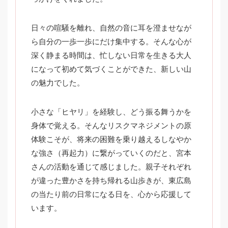
日々の喧騒を離れ、自然の音に耳を澄ませなが
ら自分の一歩一歩にだけ集中する。そんな心が
深く静まる時間は、忙しない日常を生きる大人
になって初めて気づくことができた、新しい山
の魅力でした。
小さな「ヒヤリ」を経験し、どう振る舞うかを
身体で覚える。そんなリスクマネジメントの原
体験こそが、将来の困難を乗り越えるしなやか
な強さ（再起力）に繋がっていくのだと、宮本
さんの活動を通じて感じました。親子それぞれ
が違った豊かさを持ち帰れる山歩きが、東広島
の当たり前の日常になる日を、心から応援して
います。