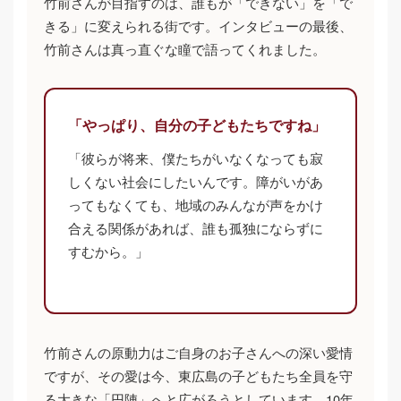
竹前さんが目指すのは、誰もが「できない」を「で
きる」に変えられる街です。インタビューの最後、
竹前さんは真っ直ぐな瞳で語ってくれました。
「やっぱり、自分の子どもたちですね」
「彼らが将来、僕たちがいなくなっても寂
しくない社会にしたいんです。障がいがあ
ってもなくても、地域のみんなが声をかけ
合える関係があれば、誰も孤独にならずに
すむから。」
竹前さんの原動力はご自身のお子さんへの深い愛情
ですが、その愛は今、東広島の子どもたち全員を守
る大きな「円陣」へと広がろうとしています。10年