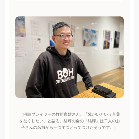
（円陣プレイヤーの竹前康雄さん。「障がいという言葉
をなくしたい」と語る。結輝の会の「結輝」は二人のお
子さんの名前から一つずつとってつけたそうです。）