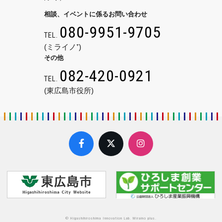
相談、イベントに係るお問い合わせ
080-9951-9705
TEL.
(ミライノ⁺)
その他
082-420-0921
TEL.
(東広島市役所)
© Higashihiroshima Innovation Lab. Miraino plus.