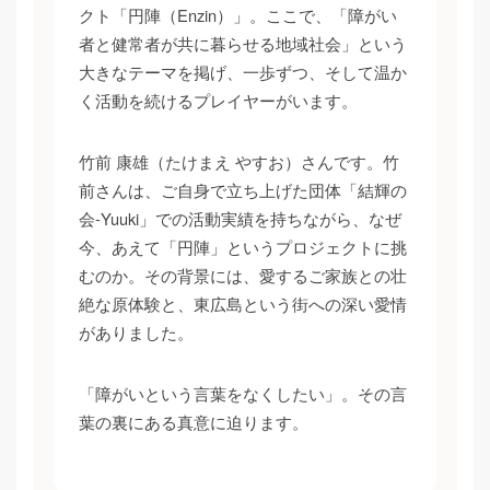
クト「円陣（Enzin）」。ここで、「障がい
者と健常者が共に暮らせる地域社会」という
大きなテーマを掲げ、一歩ずつ、そして温か
く活動を続けるプレイヤーがいます。
竹前 康雄（たけまえ やすお）さんです。竹
前さんは、ご自身で立ち上げた団体「結輝の
会-Yuuki」での活動実績を持ちながら、なぜ
今、あえて「円陣」というプロジェクトに挑
むのか。その背景には、愛するご家族との壮
絶な原体験と、東広島という街への深い愛情
がありました。
「障がいという言葉をなくしたい」。その言
葉の裏にある真意に迫ります。