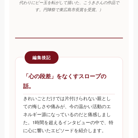
代わりにビー玉を転がして描いた、こうきさんの作品で
す。円陣祭で東広島市長賞を受賞。）
編集後記
「心の段差」をなくすスロープの
話。
きれいごとだけでは片付けられない親とし
ての悔しさや痛みが、今の温かい活動のエ
ネルギー源になっているのだと痛感しまし
た。1時間を超えるインタビューの中で、特
に心に響いたエピソードを紹介します。