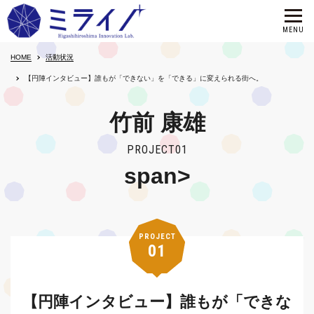
HOME
活動状況
【円陣インタビュー】誰もが「できない」を「できる」に変えられる街へ。
竹前 康雄
PROJECT01
span>
PROJECT
01
【円陣インタビュー】誰もが「できな