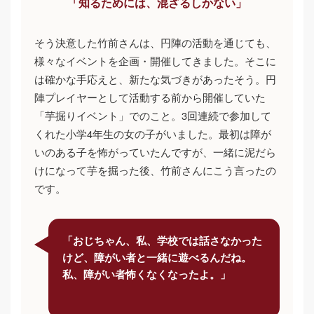
「知るためには、混ざるしかない」
そう決意した竹前さんは、円陣の活動を通じても、
様々なイベントを企画・開催してきました。そこに
は確かな手応えと、新たな気づきがあったそう。円
陣プレイヤーとして活動する前から開催していた
「芋掘りイベント」でのこと。3回連続で参加して
くれた小学4年生の女の子がいました。最初は障が
いのある子を怖がっていたんですが、一緒に泥だら
けになって芋を掘った後、竹前さんにこう言ったの
です。
「おじちゃん、私、学校では話さなかった
けど、障がい者と一緒に遊べるんだね。
私、障がい者怖くなくなったよ。」