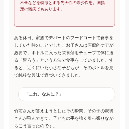
不全などを特徴とする先天性の希少疾患。国指
定の難病でもあります。
ある休日、家族でデパートのフードコートで食事を
していた時のことでした。お子さんは医療的ケアが
必要で、ボトルに入った栄養剤をチューブで体に送
る「胃ろう」という方法で食事をしていました。す
ると、近くにいた小さな子どもが、そのボトルを見
て純粋な興味で近づいてきました。
「これ、なあに？」
竹前さんが答えようとしたその瞬間、その子の親御
さんが飛んできて、子どもの手を強く引っ張りなが
らこう言ったのです。