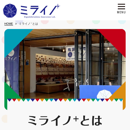
＋
HOME
ミライノ
とは