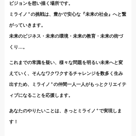
ビジョンを想い描く場所です。
＋
ミライノ
の挑戦は、豊かで安心な『未来の社会』へと繋
がっていきます。
未来のビジネス・未来の環境・未来の教育・未来の街づ
くり…。
これまでの常識を疑い、様々な問題を明るい未来へと変
えていく、
そんなワクワクするチャレンジを数多く生み
＋
出すため、
ミライノ
の仲間一人一人がもっとクリエイテ
ィブになることを応援します。
＋
あなたのやりたいことは、きっとミライノ
で実現しま
す！