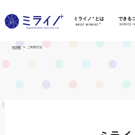
＋
ミライノ
とは
できる
＋
SERVICE I
ABOUT MIRAINO
HOME
ご利用方法