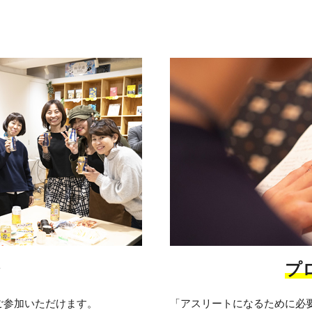
プ
ご参加いただけます。
「アスリートになるために必