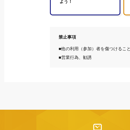
よう！
禁止事項
■他の利用（参加）者を傷つけること
■営業行為、勧誘