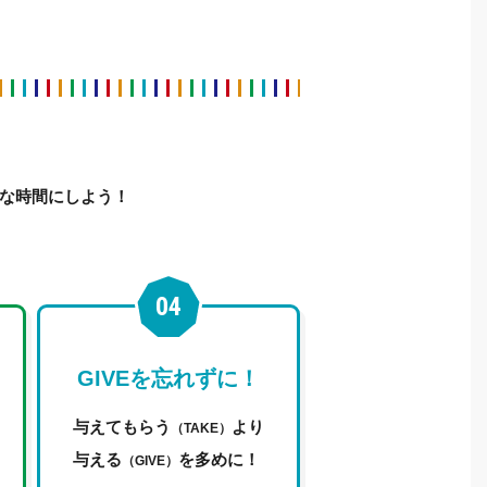
な時間にしよう！
GIVEを忘れずに！
与えてもらう
より
（TAKE）
与える
を多めに！
（GIVE）