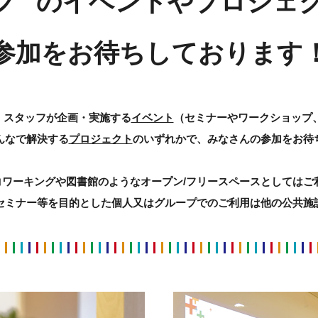
ノ
のイベントやプロジェ
参加をお待ちしております
、スタッフが企画・実施する
イベント
（セミナーやワークショップ
んなで解決する
プロジェクト
のいずれかで、みなさんの参加をお待
コワーキングや図書館のようなオープン/フリースペースとしてはご
セミナー等を目的とした個人又はグループでのご利用は他の公共施