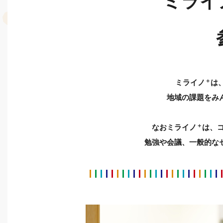
ミライ
＋
ミライノ
は
地域の課題をみ
＋
なおミライノ
は、
勉強や会議、一般的な