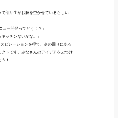
って部活生がお腹を空かせているらしい
ニュー開発ってどう！？」
るキッチンないかな。」
ンスピレーションを得て、身の回りにある
ェクトです。みなさんのアイデアをぶつけ
ょう！