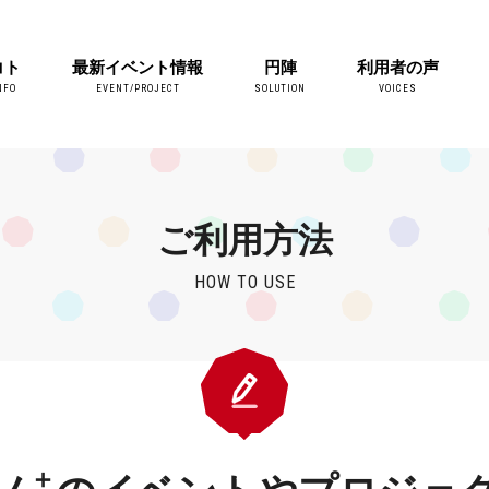
コト
最新イベント情報
円陣
利用者の声
NFO
EVENT/PROJECT
SOLUTION
VOICES
ご利用方法
HOW TO USE
＋