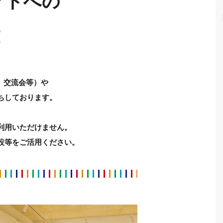
クトへの
！
、交流会等）や
ちしております。
利用いただけません。
設等をご活用ください。