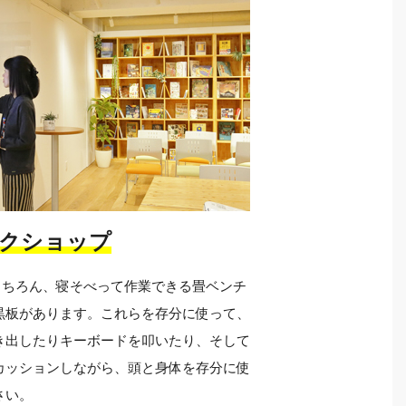
クショップ
もちろん、寝そべって作業できる畳ベンチ
黒板があります。これらを存分に使って、
き出したりキーボードを叩いたり、そして
カッションしながら、頭と身体を存分に使
さい。