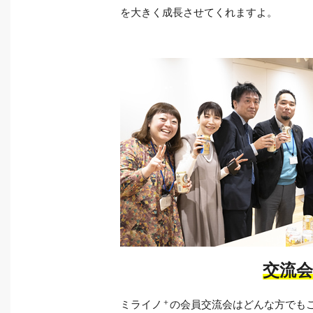
を大きく成長させてくれますよ。
交流会
＋
ミライノ
の会員交流会はどんな方でも