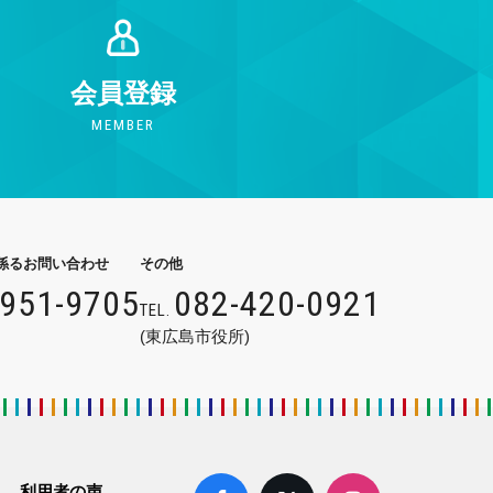
会員登録
MEMBER
係るお問い合わせ
その他
9951-9705
082-420-0921
TEL.
(東広島市役所)
利用者の声