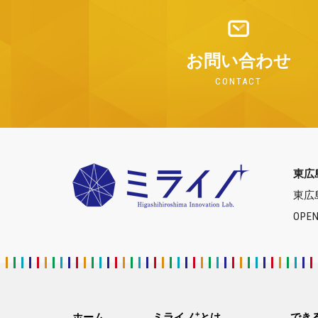
お問い合わせ
CONTACT
東広
東広
OPEN
+
ホーム
ミライノ
とは
でき