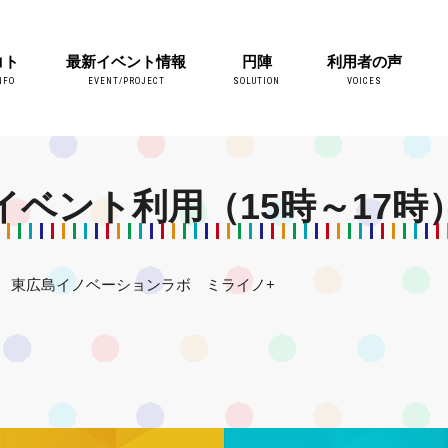
コト
最新イベント情報
円陣
利用者の声
NFO
EVENT/PROJECT
SOLUTION
VOICES
イベント利用（15時～17時
東広島イノベーションラボ ミライノ+