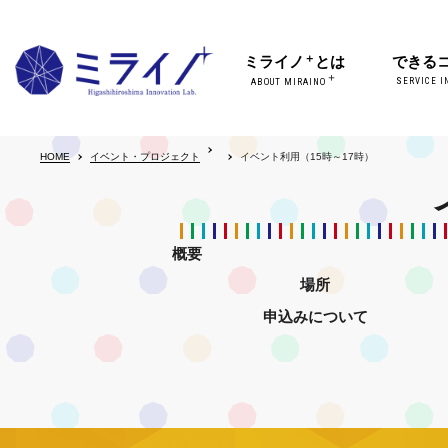
＋
ミライノ
とは
できる
＋
SERVICE I
ABOUT MIRAINO
HOME
イベント・プロジェクト
イベント利用（15時～17時）
概要
場所
申込みについて