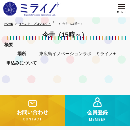
HOME
イベント・プロジェクト
今井（15時～）
今井（15時～）
概要
場所
東広島イノベーションラボ ミライノ+
申込みについて
お問い合わせ
会員登録
CONTACT
MEMBER