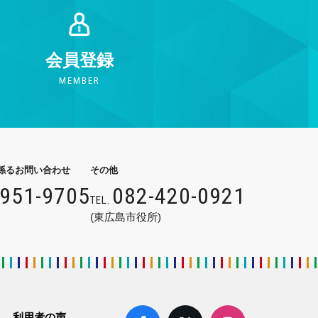
会員登録
MEMBER
係るお問い合わせ
その他
9951-9705
082-420-0921
TEL.
(東広島市役所)
利用者の声