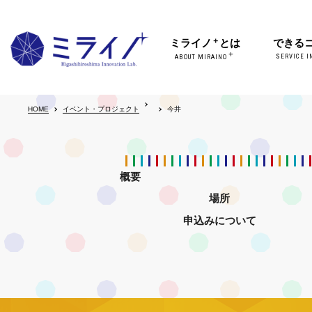
＋
ミライノ
とは
できる
＋
SERVICE I
ABOUT MIRAINO
HOME
イベント・プロジェクト
今井
概要
場所
申込みについて