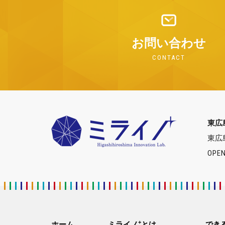
お問い合わせ
CONTACT
東広
東広
OPEN
+
ホーム
ミライノ
とは
でき