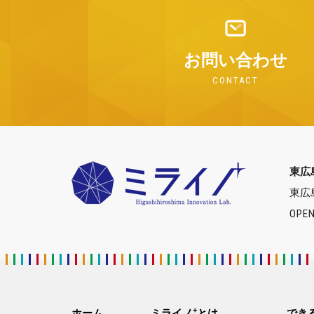
お問い合わせ
CONTACT
東広
東広
OPEN
+
ホーム
ミライノ
とは
でき