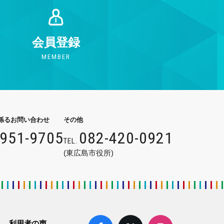
会員登録
MEMBER
係るお問い合わせ
その他
9951-9705
082-420-0921
TEL.
(東広島市役所)
利用者の声