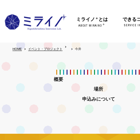
＋
ミライノ
とは
できる
＋
SERVICE I
ABOUT MIRAINO
HOME
イベント・プロジェクト
今井
概要
場所
申込みについて