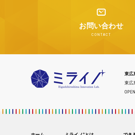
お問い合わせ
CONTACT
東広
東広
OPEN
+
ホーム
ミライノ
とは
でき