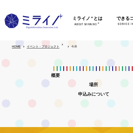
＋
ミライノ
とは
できる
＋
SERVICE I
ABOUT MIRAINO
HOME
イベント・プロジェクト
今井
概要
場所
申込みについて