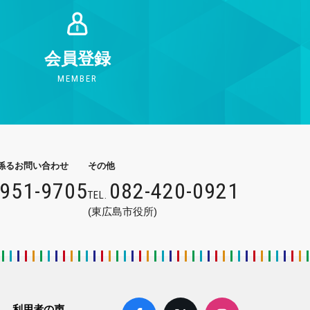
会員登録
MEMBER
係るお問い合わせ
その他
9951-9705
082-420-0921
TEL.
(東広島市役所)
利用者の声