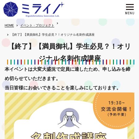
HOME
イベント・プロジェクト
【終了】【満員御礼】学生必見？！オリジナル名刺作成講座
【終了】【満員御礼】学生必見？！オリ
ジナル名刺作成講座
本イベントは大変大盛況で定員に達したため、申し込みを締
め切らせていただきます。
当日皆様にお会いできることを楽しみにしております。