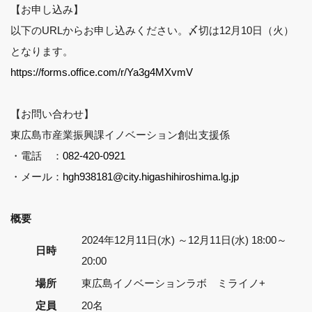
【お申し込み】
以下のURLからお申し込みください。〆切は12月10日（火）
となります。
https://forms.office.com/r/Ya3g4MXvmV
【お問い合わせ】
東広島市産業振興課イノベーション創出支援係
・電話 ：
082-420-0921
・メール：
hgh938181@city.higashihiroshima.lg.jp
概要
2024年12月11日(水) ～12月11日(水) 18:00～
日時
20:00
場所
東広島イノベーションラボ ミライノ+
定員
20名