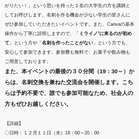
がりたい！」という思いを持った２名の大学生の方を講師と
してお呼びします。名刺を作る機会が少ない学生の皆さんに
ぜひ参加していただきたいイベントです。また、Canvaの基本
操作から丁寧に説明しますので、「
ミライノ⁺に来るのが初め
」という方や「
」という方でも、
て
名刺を作ったことがない
安心して参加できます。参加費も無料で、お菓子や飲み物も
ご用意しております。
また、本イベントの最後の３０分間（19：30～）か
らは、名刺交換を兼ねた交流会を開催します。こち
らは予約不要で、誰でも参加可能なため、社会人の
方もぜひお越しください。
【詳細】
〇日時：１２月１１日（水）18：00～20：00