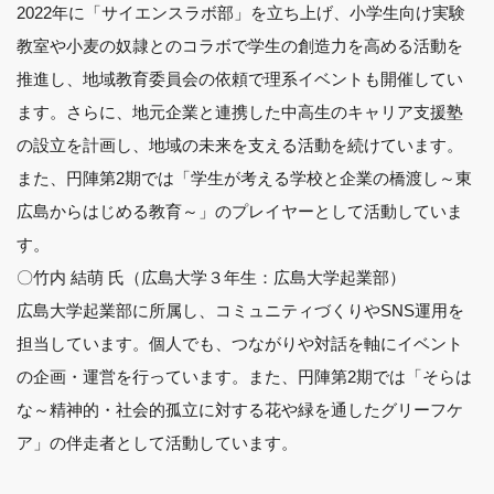
2022年に「サイエンスラボ部」を立ち上げ、小学生向け実験
教室や小麦の奴隷とのコラボで学生の創造力を高める活動を
推進し、地域教育委員会の依頼で理系イベントも開催してい
ます。さらに、地元企業と連携した中高生のキャリア支援塾
の設立を計画し、地域の未来を支える活動を続けています。
また、円陣第2期では「学生が考える学校と企業の橋渡し～東
広島からはじめる教育～」のプレイヤーとして活動していま
す。
〇竹内 結萌 氏（広島大学３年生：広島大学起業部）
広島大学起業部に所属し、コミュニティづくりやSNS運用を
担当しています。個人でも、つながりや対話を軸にイベント
の企画・運営を行っています。また、円陣第2期では「そらは
な～精神的・社会的孤立に対する花や緑を通したグリーフケ
ア」の伴走者として活動しています。