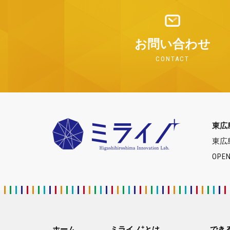
お問い合わせ
CONTACT
東広
東広
OPEN
+
ホーム
ミライノ
とは
でき