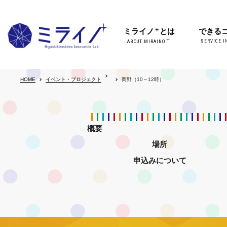
＋
ミライノ
とは
できる
＋
SERVICE I
ABOUT MIRAINO
HOME
イベント・プロジェクト
岡野（10～12時）
概要
場所
申込みについて