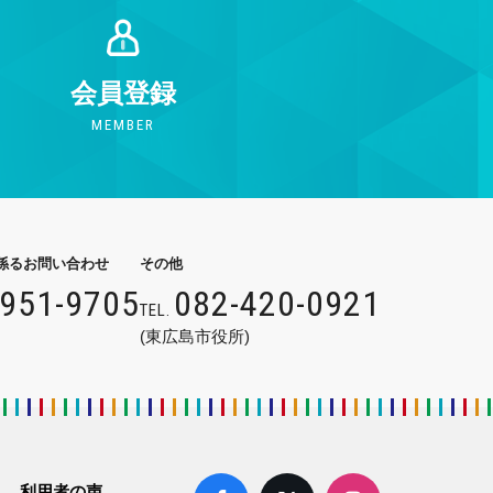
会員登録
MEMBER
係るお問い合わせ
その他
9951-9705
082-420-0921
TEL.
(東広島市役所)
利用者の声