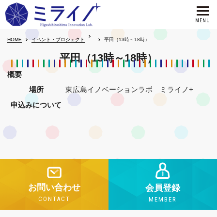
HOME
イベント・プロジェクト
平田（13時～18時）
平田（13時～18時）
概要
場所
東広島イノベーションラボ ミライノ+
申込みについて
お問い合わせ
会員登録
CONTACT
MEMBER