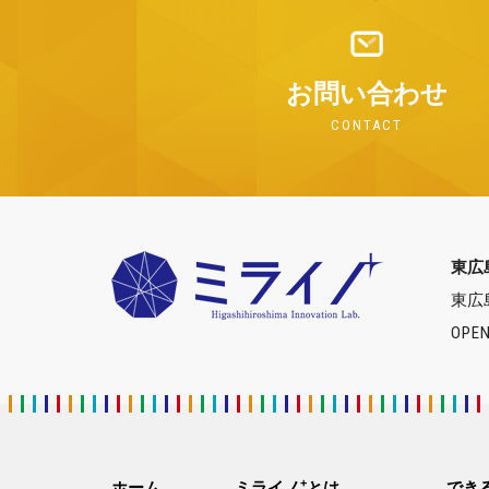
お問い合わせ
CONTACT
東広
東広
OPEN
+
ホーム
ミライノ
とは
でき