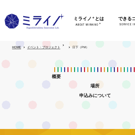
＋
ミライノ
とは
できる
＋
SERVICE I
ABOUT MIRAINO
HOME
イベント・プロジェクト
日下（PM）
概要
場所
申込みについて