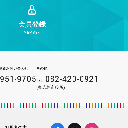
会員登録
MEMBER
係るお問い合わせ
その他
9951-9705
082-420-0921
TEL.
(東広島市役所)
利用者の声