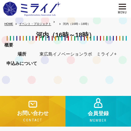
HOME
イベント・プロジェクト
河内（16時～18時）
河内（16時～18時）
概要
場所
東広島イノベーションラボ ミライノ+
申込みについて
お問い合わせ
会員登録
CONTACT
MEMBER