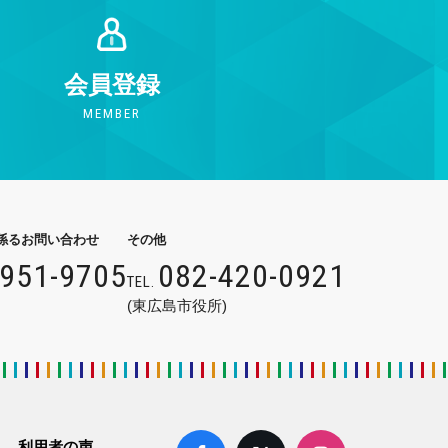
会員登録
MEMBER
係るお問い合わせ
その他
9951-9705
082-420-0921
TEL.
(東広島市役所)
利用者の声