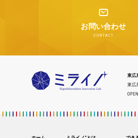
お問い合わせ
CONTACT
東広
東広
OPEN
+
ホーム
ミライノ
とは
でき