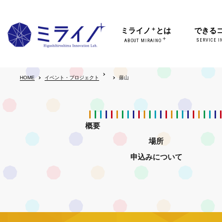
＋
ミライノ
とは
できる
＋
SERVICE I
ABOUT MIRAINO
HOME
イベント・プロジェクト
藤山
概要
場所
申込みについて