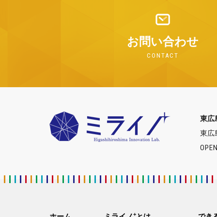
お問い合わせ
CONTACT
東広
東広
OPEN
+
ホーム
ミライノ
とは
でき