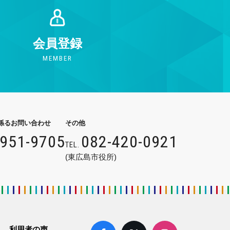
会員登録
MEMBER
係るお問い合わせ
その他
9951-9705
082-420-0921
TEL.
(東広島市役所)
利用者の声