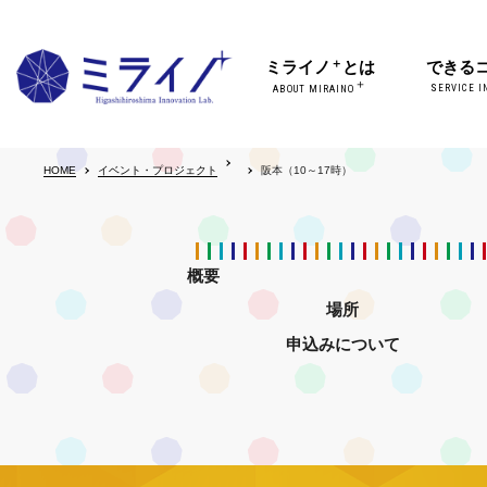
＋
ミライノ
とは
できる
＋
SERVICE I
ABOUT MIRAINO
HOME
イベント・プロジェクト
阪本（10～17時）
概要
場所
申込みについて