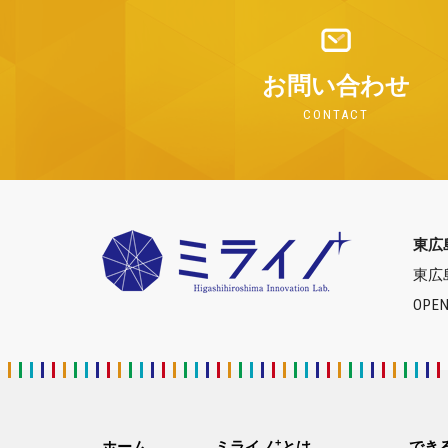
お問い合わせ
CONTACT
東広
東広
OPEN
+
ホーム
ミライノ
とは
でき