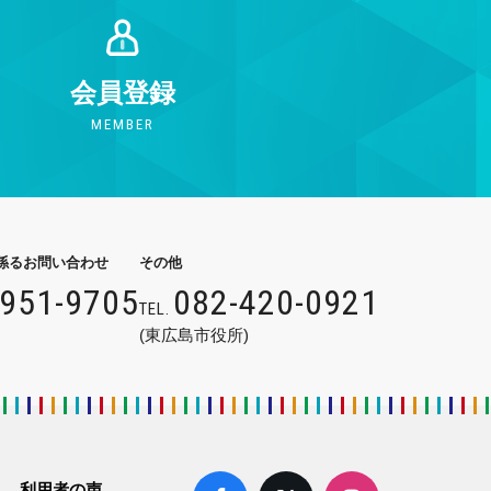
会員登録
MEMBER
係るお問い合わせ
その他
9951-9705
082-420-0921
TEL.
(東広島市役所)
利用者の声