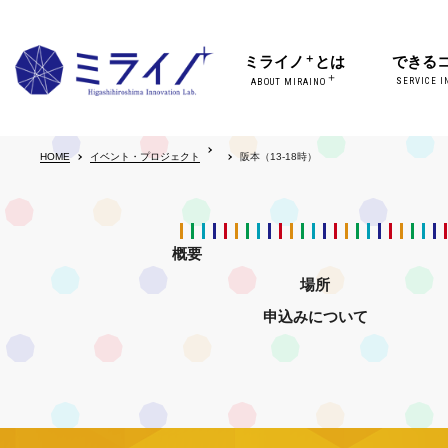
＋
ミライノ
とは
できる
＋
SERVICE I
ABOUT MIRAINO
HOME
イベント・プロジェクト
阪本（13-18時）
概要
場所
申込みについて