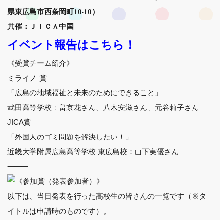
県東広島市西条岡町10-10）
共催：ＪＩＣＡ中国
イベント報告はこちら！
《受賞チーム紹介》
ミライノ⁺賞
「広島の地域福祉と未来のためにできること」
武田高等学校：畠京花さん、八木安滋さん、元谷莉子さん
JICA賞
「外国人のゴミ問題を解決したい！」
近畿大学附属広島高等学校 東広島校：山下実優さん
⸻
《参加賞（発表参加者）》
以下は、当日発表を行った高校生の皆さんの一覧です（※タ
イトルは申請時のものです）。