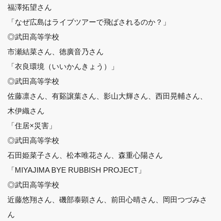
福澤拓望さん
「なぜ広島はライブツアーで飛ばされるのか？」
◎武田高等学校
市瀬結菜さん、徳廣音乃さん
「衣良環境（いいかんきょう）」
◎武田高等学校
佐藤凛さん、有谿譲葉さん、影山大輝さん、西田晃輔さん、
木伊織さん
「住居×災害」
◎武田高等学校
石田姫菜子さん、松本唯花さん、森重心陽さん
「MIYAJIMA BYE RUBBISH PROJECT」
◎武田高等学校
近藤悠翔さん、磯部泰顕さん、前田心晴さん、岡田つづみさ
ん