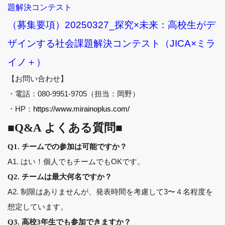
題解決コンテスト
（募集要項）20250327_探究×未来：高校生がデ
ザインする社会課題解決コンテスト（JICA×ミラ
イノ＋）
【お問い合わせ】
・電話：080-9951-9705（担当：岡野）
・HP：
https://www.mirainoplus.com/
■Q&A よくある質問■
Q1. チームでの参加は可能ですか？
A1. はい！個人でもチームでもOKです。
Q2. チームは最大何名ですか？
A2. 制限はありませんが、発表時間を考慮して3〜４名程度を
想定しています。
Q3. 高校3年生でも参加できますか？