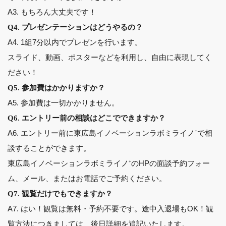
A3. もちろん大丈夫です！
Q4. プレゼンテーションはどうやるの？
A4. 1組7分以内でプレゼンを行います。
スライド、動画、ポスターなどを利用し、自由に表現してく
ださい！
Q5. 参加費はかかりますか？
A5. 参加費は一切かかりません。
Q6. エントリー前の相談はどこでできますか？
A6. エントリー前に東広島イノベーションラボミライノ⁺で相
談することができます。
東広島イノベーションラボミライノ⁺のHPの面談予約フォー
ム、メール、またはお電話でご予約ください。
Q7. 観覧だけでもできますか？
A7. はい！観覧は無料・予約不要です。途中入退場もOK！観
覧方法につきましては、後日詳細を追記いたします。