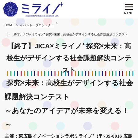
HOME
イベント・プロジェクト
【終了】JICA×ミライノ⁺ 探究×未来：高校生がデザインする社会課題解決コンテスト
【終了】JICA×ミライノ⁺ 探究×未来：高
校生がデザインする社会課題解決コンテ
スト
探究×未来：高校生がデザインする社会
課題解決コンテスト
～あなたのアイデアが未来を変える！
～
主催：東広島イノベーションラボミライノ⁺（〒739-0016 広島