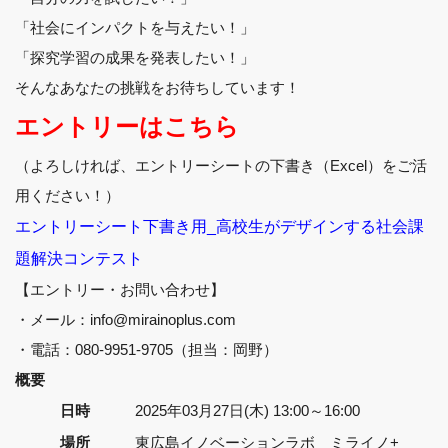
「社会にインパクトを与えたい！」
「探究学習の成果を発表したい！」
そんなあなたの挑戦をお待ちしています！
エントリーはこちら
（よろしければ、エントリーシートの下書き（Excel）をご活
用ください！）
エントリーシート下書き用_高校生がデザインする社会課
題解決コンテスト
【エントリー・お問い合わせ】
・メール：info@mirainoplus.com
・電話：080-9951-9705（担当：岡野）
概要
日時
2025年03月27日(木) 13:00～16:00
場所
東広島イノベーションラボ ミライノ+