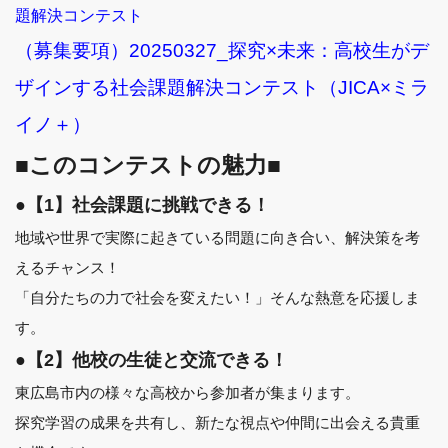
題解決コンテスト
（募集要項）20250327_探究×未来：高校生がデ
ザインする社会課題解決コンテスト（JICA×ミラ
イノ＋）
■このコンテストの魅力■
●【1】社会課題に挑戦できる！
地域や世界で実際に起きている問題に向き合い、解決策を考
えるチャンス！
「自分たちの力で社会を変えたい！」そんな熱意を応援しま
す。
●【2】他校の生徒と交流できる！
東広島市内の様々な高校から参加者が集まります。
探究学習の成果を共有し、新たな視点や仲間に出会える貴重