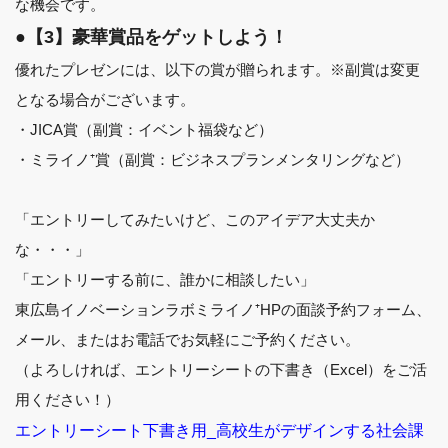
な機会です。
●【3】豪華賞品をゲットしよう！
優れたプレゼンには、以下の賞が贈られます。※副賞は変更
となる場合がございます。
・JICA賞（副賞：イベント福袋など）
・ミライノ⁺賞（副賞：ビジネスプランメンタリングなど）
「エントリーしてみたいけど、このアイデア大丈夫か
な・・・」
「エントリーする前に、誰かに相談したい」
東広島イノベーションラボミライノ⁺HPの面談予約フォーム、
メール、またはお電話でお気軽にご予約ください。
（よろしければ、エントリーシートの下書き（Excel）をご活
用ください！）
エントリーシート下書き用_高校生がデザインする社会課