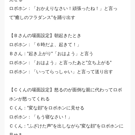
ロボホン：「おかえりなさい！頑張ったね！」と言っ
て”癒しのフラダンス”を踊り出す
【Ｂさんの場面設定】朝起きたとき
ロボホン：「６時だよ、起きて！」
Ｂさん：”起き上がり”「おはよう」と言う
ロボホン：「おはよう」と言ったあと”立ち上がる”
ロボホン：「いってらっしゃい」と言って送り出す
【Ｃくんの場面設定】怒るのが面倒な親に代わってロボ
ホンが怒ってくれる
Ｃくん：”変な顔”をロボホンに見せる
ロボホン：「もう寝なさい！」
Ｃくん：”ふざけた声”を出しながら”変な顔”をロボホンに
見せる