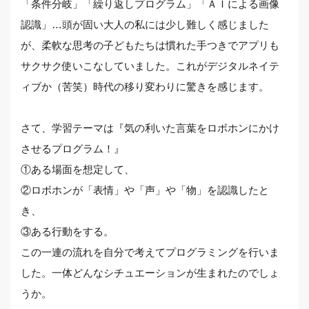
「条件分岐」「繰り返しプログラム」「ＡＩによる画像
認識」…頭が固い大人の私には少し難しく感じました
が、柔軟な思考の子どもたちは慣れた手つきでアプリも
サクサク使いこなしていました。これがデジタルネイテ
ィブか（苦笑）時代の移り変わりに驚きを感じます。
さて、学習テーマは『気の利いた言葉をロボホンにかけ
させるプログラム！』
①ある場面を想定して、
②ロボホンが「表情」や「声」や「物」を認識したと
き、
③ある行動をする。
この一連の流れを自分で考えてプログラミングを行いま
した。一体どんなシチュエーションが生まれたのでしょ
うか。