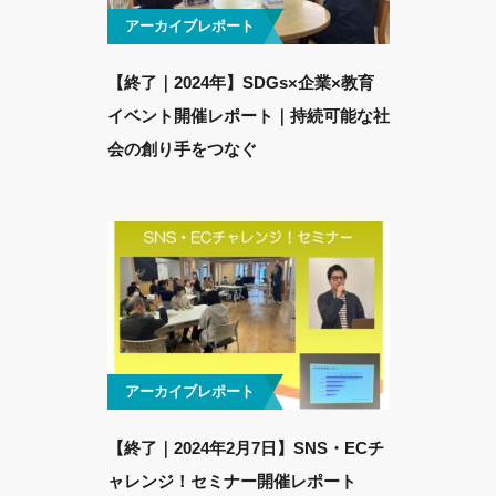
アーカイブレポート
【終了｜2024年】SDGs×企業×教育
イベント開催レポート｜持続可能な社
会の創り手をつなぐ
アーカイブレポート
【終了｜2024年2月7日】SNS・ECチ
ャレンジ！セミナー開催レポート