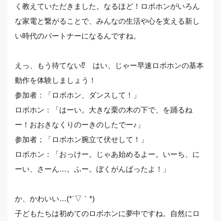
く教えていただきました。なるほど！ロボホンがいろん
な家電と繋がることで、みんなの生活や心を支える新し
い時代のパートナーになるんですね。
えっ、もう待てない⁉ はい、じゃー早速ロボホンの基本
動作を体験しましょう！
参加者：「ロボホン、ダンスして！」
ロボホン：「はーい。大きな栗の木の下で、を踊るね
ー！おおきなくりのーきのしたでー♪」
参加者；「ロボホン腕立て伏せして！」
ロボホン：「おっけー。じゃあ始めるよー。いーち、に
ーい、さーん…。ふー。ぼくがんばったよ！」
か、かわいい…(*´▽｀*)
子どもたちは初めてのロボホンに夢中ですね。自然にロ