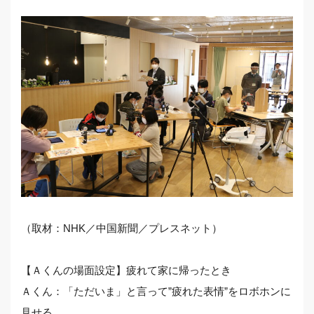
（取材：NHK／中国新聞／プレスネット）
【Ａくんの場面設定】疲れて家に帰ったとき
Ａくん：「ただいま」と言って”疲れた表情”をロボホンに
見せる