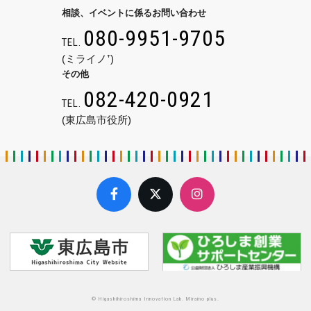
相談、イベントに係るお問い合わせ
080-9951-9705
TEL.
(ミライノ⁺)
その他
082-420-0921
TEL.
(東広島市役所)
© Higashihiroshima Innovation Lab. Miraino plus.