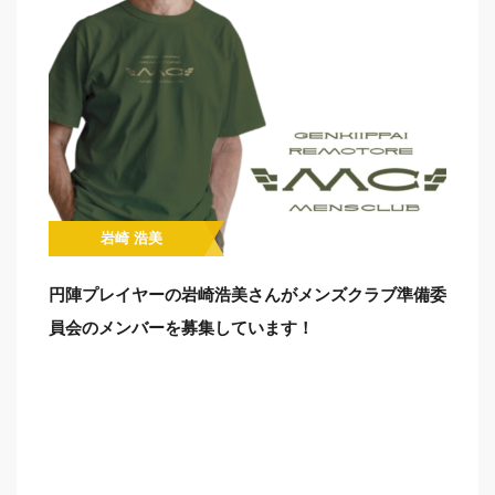
岩崎 浩美
円陣プレイヤーの岩崎浩美さんがメンズクラブ準備委
員会のメンバーを募集しています！