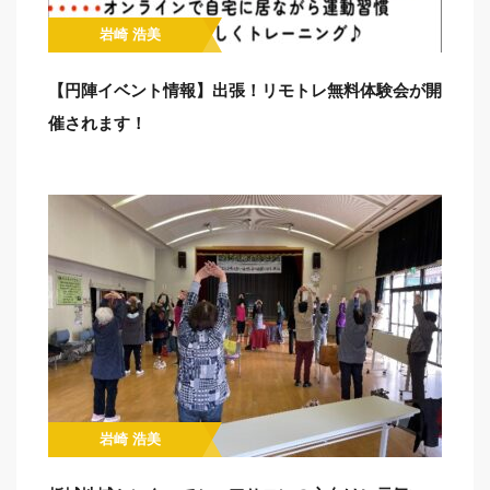
岩崎 浩美
【円陣イベント情報】出張！リモトレ無料体験会が開
催されます！
岩崎 浩美