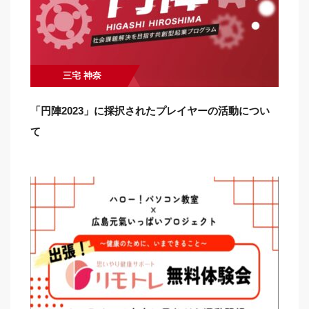
三宅 神奈
「円陣2023」に採択されたプレイヤーの活動につい
て