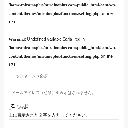
/home/mirainoplus/mirainoplus.com/public_html/cont/wp-
on line
content/themes/mirainoplus/functions/setting.php
171
: Undefined variable $aria_req in
Warning
/home/mirainoplus/mirainoplus.com/public_html/cont/wp-
on line
content/themes/mirainoplus/functions/setting.php
171
上に表示された文字を入力してください。