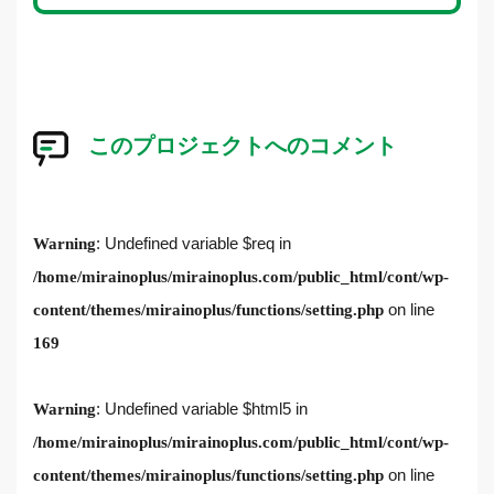
このプロジェクトへのコメント
: Undefined variable $req in
Warning
/home/mirainoplus/mirainoplus.com/public_html/cont/wp-
on line
content/themes/mirainoplus/functions/setting.php
169
: Undefined variable $html5 in
Warning
/home/mirainoplus/mirainoplus.com/public_html/cont/wp-
on line
content/themes/mirainoplus/functions/setting.php