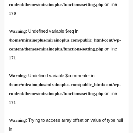
on line
content/themes/mirainoplus/functions/setting.php
170
: Undefined variable $req in
Warning
/home/mirainoplus/mirainoplus.com/public_html/cont/wp-
on line
content/themes/mirainoplus/functions/setting.php
171
: Undefined variable $commenter in
Warning
/home/mirainoplus/mirainoplus.com/public_html/cont/wp-
on line
content/themes/mirainoplus/functions/setting.php
171
: Trying to access array offset on value of type null
Warning
in