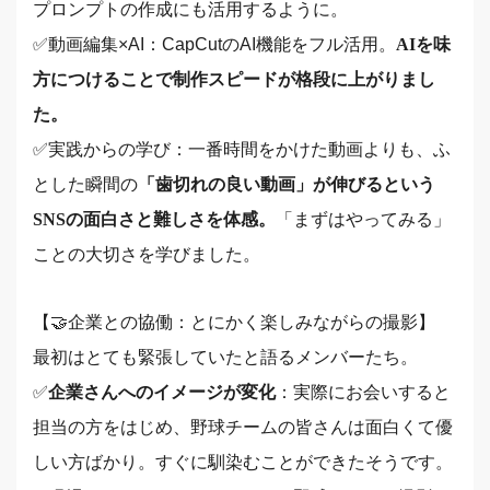
プロンプトの作成にも活用するように。
✅️動画編集×AI：CapCutのAI機能をフル活用。
AIを味
方につけることで制作スピードが格段に上がりまし
た。
✅️実践からの学び：一番時間をかけた動画よりも、ふ
とした瞬間の
「歯切れの良い動画」が伸びるという
SNSの面白さと難しさを体感。
「まずはやってみる」
ことの大切さを学びました。
【🤝企業との協働：とにかく楽しみながらの撮影】
最初はとても緊張していたと語るメンバーたち。
✅️
企業さんへのイメージが変化
：実際にお会いすると
担当の方をはじめ、野球チームの皆さんは面白くて優
しい方ばかり。すぐに馴染むことができたそうです。