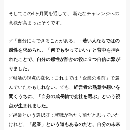
そしてこの4ヶ月間を通して、 新たなチャレンジへの
意欲が高まったそうです。
✅️「自分にもできることがある」：
若い人ならではの
感性を求められ、「何でもやっていい」と背中を押さ
れたことで、自分の感性が誰かの役に立つ自信に繋が
りました。
✅️就活の視点の変化：これまでは「企業の名前」で選
んでいたかもしれない。でも、
経営者の熱意や想いを
聞くうちに、「自分の成長軸で会社を選ぶ」という視
点が生まれました。
✅️起業という選択肢：就職が当たり前だと思っていた
けれど、
「起業」という道もあるのだと、自分の未来