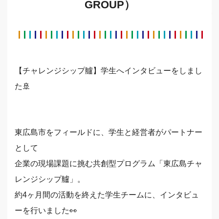
GROUP）
【チャレンジシップ艫】学生へインタビューをしまし
た🚢
東広島市をフィールドに、学生と経営者がパートナー
として
企業の現場課題に挑む共創型プログラム「東広島チャ
レンジシップ艫」。
約4ヶ月間の活動を終えた学生チームに、インタビュ
ーを行いました👀