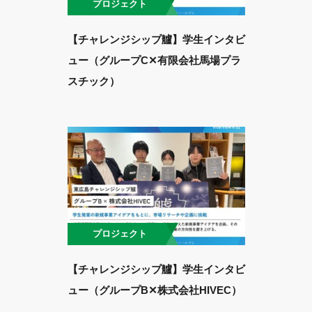
プロジェクト
【チャレンジシップ艫】学生インタビ
ュー（グループC✕有限会社馬場プラ
スチック）
プロジェクト
【チャレンジシップ艫】学生インタビ
ュー（グループB✕株式会社HIVEC）