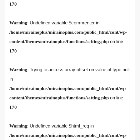
170
: Undefined variable $commenter in
Warning
/home/mirainoplus/mirainoplus.com/public_html/cont/wp-
on line
content/themes/mirainoplus/functions/setting.php
170
: Trying to access array offset on value of type null
Warning
in
/home/mirainoplus/mirainoplus.com/public_html/cont/wp-
on line
content/themes/mirainoplus/functions/setting.php
170
: Undefined variable $html_req in
Warning
/home/mirainoplus/mirainoplus.com/public_html/cont/wp-