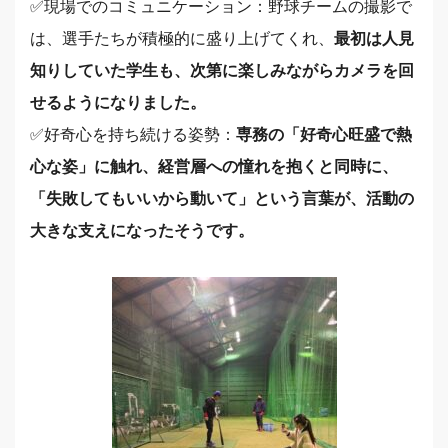
✅️現場でのコミュニケーション：野球チームの撮影で
は、選手たちが積極的に盛り上げてくれ、
最初は人見
知りしていた学生も、次第に楽しみながらカメラを回
せるようになりました。
✅️好奇心を持ち続ける姿勢：
専務の「好奇心旺盛で熱
心な姿」に触れ、経営層への憧れを抱くと同時に、
「失敗してもいいから動いて」という言葉が、活動の
大きな支えになったそうです。