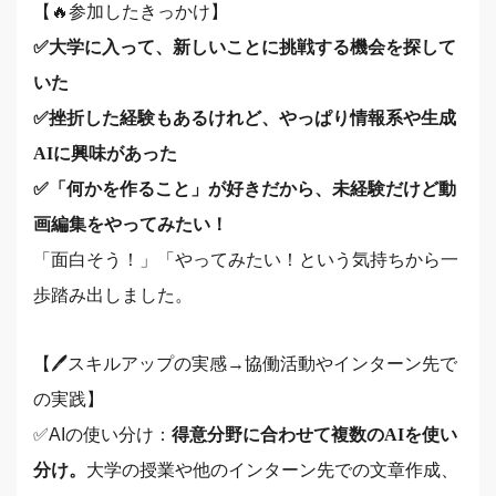
【🔥参加したきっかけ】
✅️大学に入って、新しいことに挑戦する機会を探して
いた
✅️挫折した経験もあるけれど、やっぱり情報系や生成
AIに興味があった
✅️「何かを作ること」が好きだから、未経験だけど動
画編集をやってみたい！
「面白そう！」「やってみたい！という気持ちから一
歩踏み出しました。
【🖊️スキルアップの実感→協働活動やインターン先で
の実践】
✅️AIの使い分け：
得意分野に合わせて複数のAIを使い
分け。
大学の授業や他のインターン先での文章作成、