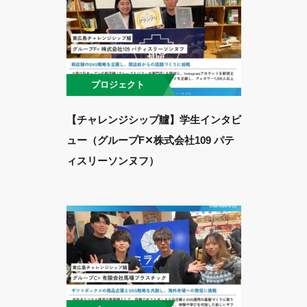
プロジェクト
【チャレンジシップ艫】学生インタビ
ュー（グループF✕株式会社109 パテ
ィスリーソンヌフ）