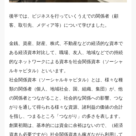
後半では、ビジネスを行っていくうえでの関係者（顧
客、取引先、メディア等）について学びました。
金銭、資産、財産、株式、不動産などの経済的な資本で
ある経済資本対比して、職場、友人、地域などでの持続
的なネットワークによる資本を社会関係資本（ソーシャ
ルキャピタル）といいます。
社会関係資本（ソーシャルキャピタル）とは、様々な種
類の関係者（個人、地域社会、国、組織、集団）が、他
の関係者とつながること、社会的な関係への影響、つな
がりを通して得られる様々な資源、諸利益の価値の合計
を指し、つまるところ「つながり」の多さを表します。
創業初期は、基本的には資金に余裕はないので、（経済
資本も必要ですが）社会関係資本も稼ぎながら利用して