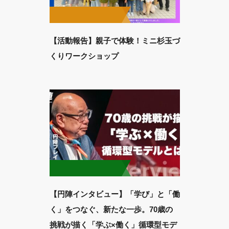
【活動報告】親子で体験！ミニ杉玉づ
くりワークショップ
【円陣インタビュー】「学び」と「働
く」をつなぐ、新たな一歩。70歳の
挑戦が描く「学ぶ×働く」循環型モデ