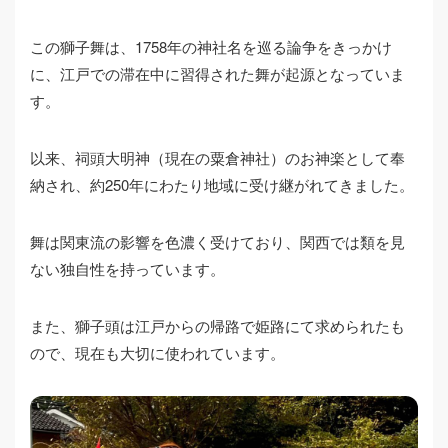
この獅子舞は、1758年の神社名を巡る論争をきっかけ
に、江戸での滞在中に習得された舞が起源となっていま
す。
以来、祠頭大明神（現在の粟倉神社）のお神楽として奉
納され、約250年にわたり地域に受け継がれてきました。
舞は関東流の影響を色濃く受けており、関西では類を見
ない独自性を持っています。
また、獅子頭は江戸からの帰路で姫路にて求められたも
ので、現在も大切に使われています。