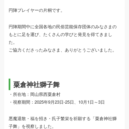
円陣プレイヤーの片桐です。
円陣期間中に全国各地の民俗芸能保存団体のみなさまの
もとに足を運び、たくさんの学びと発見を得てきまし
た。
ご協力くださったみなさま、ありがとうございました。
粟倉神社獅子舞
・所在地：岡山県西粟倉村
・視察期間：2025年9月23日-25日、10月1日～3日
悪魔退散・福を招き・氏子繁栄を祈願する「粟倉神社獅
子舞」を視察しました。