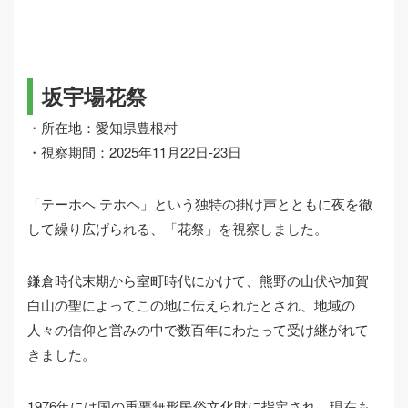
坂宇場花祭
・所在地：愛知県豊根村
・視察期間：2025年11月22日-23日
「テーホヘ テホヘ」という独特の掛け声とともに夜を徹
して繰り広げられる、「花祭」を視察しました。
鎌倉時代末期から室町時代にかけて、熊野の山伏や加賀
白山の聖によってこの地に伝えられたとされ、地域の
人々の信仰と営みの中で数百年にわたって受け継がれて
きました。
1976年には国の重要無形民俗文化財に指定され、現在も