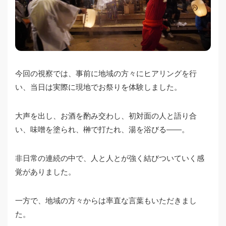
今回の視察では、事前に地域の方々にヒアリングを行
い、当日は実際に現地でお祭りを体験しました。
大声を出し、お酒を酌み交わし、初対面の人と語り合
い、味噌を塗られ、榊で打たれ、湯を浴びる――。
非日常の連続の中で、人と人とが強く結びついていく感
覚がありました。
一方で、地域の方々からは率直な言葉もいただきまし
た。